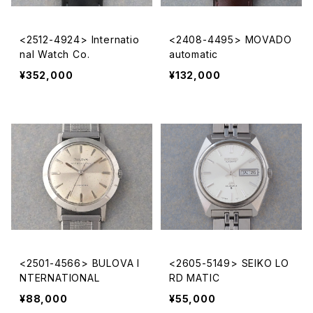
<2512-4924> Internatio
<2408-4495> MOVADO
nal Watch Co.
automatic
¥352,000
¥132,000
<2501-4566> BULOVA I
<2605-5149> SEIKO LO
NTERNATIONAL
RD MATIC
¥88,000
¥55,000