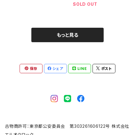
SOLD OUT
もっと見る
保存
シェア
LINE
ポスト
古物商許可：東京都公安委員会 第303261606122号 株式会社
エルオクロック