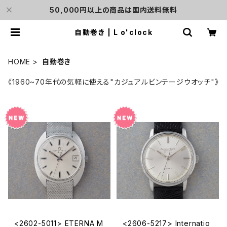
50,000円以上の商品は国内送料無料
自動巻き | L o'clock
HOME
自動巻き
《1960~70年代の気軽に使える"カジュアルビンテージウオッチ"》
<2602-5011> ETERNA M
<2606-5217> Internatio