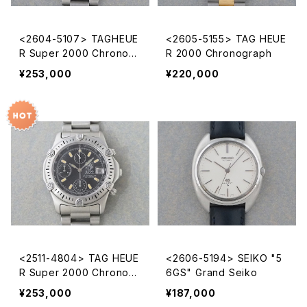
<2604-5107> TAGHEUE
<2605-5155> TAG HEUE
R Super 2000 Chronogr
R 2000 Chronograph
aph
¥253,000
¥220,000
<2511-4804> TAG HEUE
<2606-5194> SEIKO "5
R Super 2000 Chronogr
6GS" Grand Seiko
aph
¥253,000
¥187,000