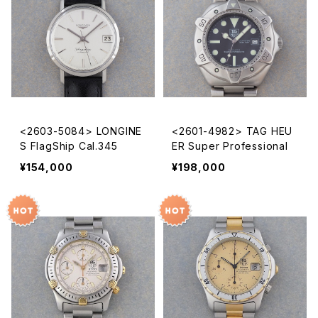
<2603-5084> LONGINE
<2601-4982> TAG HEU
S FlagShip Cal.345
ER Super Professional
¥154,000
¥198,000