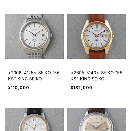
<2308-4125> SEIKO ”56
<2605-5140> SEIKO ”56
KS" KING SEIKO
KS" KING SEIKO
¥110,000
¥132,000