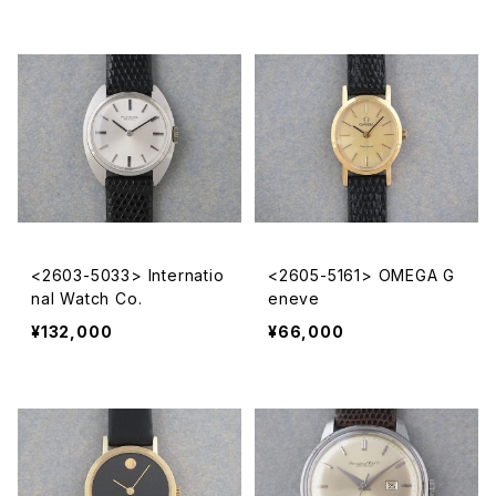
<2603-5033> Internatio
<2605-5161> OMEGA G
nal Watch Co.
eneve
¥132,000
¥66,000