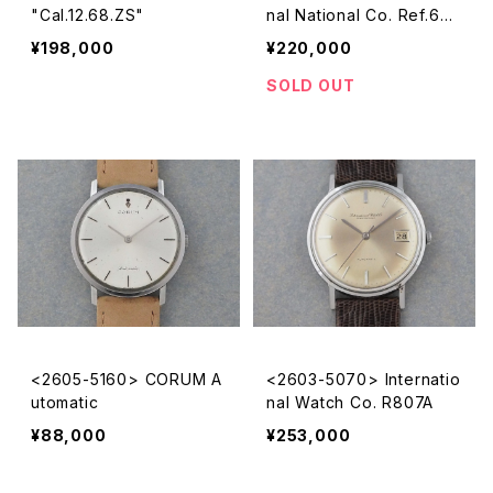
"Cal.12.68.ZS"
nal National Co. Ref.648
A
¥198,000
¥220,000
SOLD OUT
<2605-5160> CORUM A
<2603-5070> Internatio
utomatic
nal Watch Co. R807A
¥88,000
¥253,000