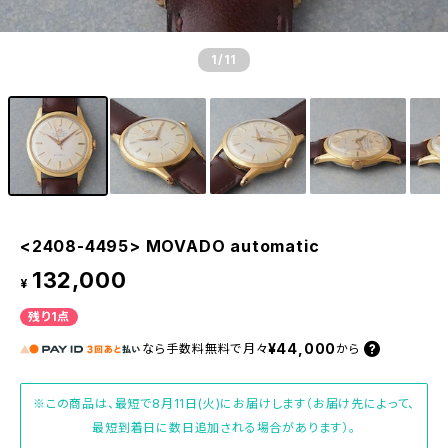
1
/11
<2408-4495> MOVADO automatic
132,000
¥
残り1点
¥44,000
なら
手数料無料で
月々
から
※この商品は、最短で8月11日(火)にお届けします（お届け先によって、
最短到着日に数日追加される場合があります）。