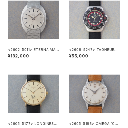
<2602-5011> ETERNA MAT
<2608-5247> TAGHEUER
IC 3003
FORMULA1
¥132,000
¥55,000
<2605-5177> LONGINES
<2605-5183> OMEGA ”Cal.
”大正製薬”
285"