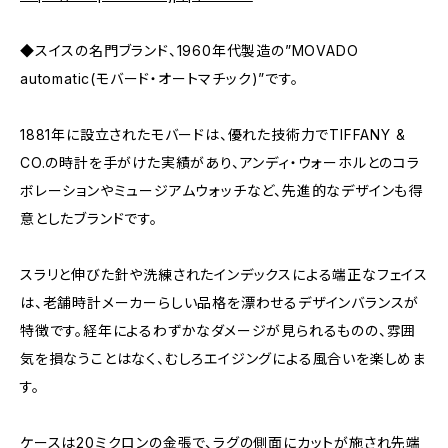
◆スイスの名門ブランド、1960年代製造の”MOVADO
automatic(モバード・オートマチック)”です。
1881年に設立されたモバードは、優れた技術力でTIFFANY &
CO.の時計を手がけた実績があり、アンディ・ウォーホルとのコラ
ボレーションやミュージアムウォッチなど、先進的なデザインも得
意としたブランドです。
スラリと伸びた針や洗練されたインデックスによる端正なフェイス
は、老舗時計メーカーらしい品格を漂わせるデザインバランスが
特徴です。経年によるわずかなダメージが見られるものの、雰囲
気を損なうことはなく、むしろエイジングによる風合いを楽しめま
す。
ケースは20ミクロンの金張で、ラグの側面にカットが施され先端