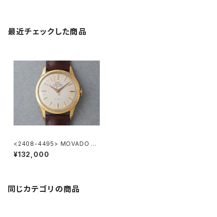
最近チェックした商品
<2408-4495> MOVADO au
tomatic
¥132,000
同じカテゴリの商品