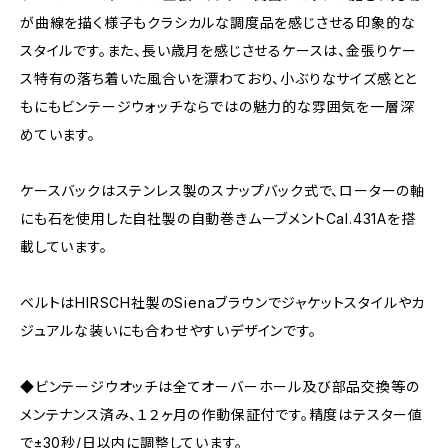
が曲線を描く様子もクラシカルな調度品を感じさせる印象的な
スタイルです。また、長い歳月を感じさせるケースは、金張りケー
ス特有の落ち着いた風合いを漂わており、小ぶりなサイズ感とと
もにもビンテージウォッチならではの魅力的な雰囲気を一層深
めています。
ケースバックはステンレス製のスナップバック式で、ローターの軸
にも石を使用した自社製の自動巻きムーブメントCal.431Aを搭
載しています。
ベルトはHIRSCH社製のSienaブラウンでジャケットスタイルやカ
ジュアルな装いにも合わせやすいデザインです。
◆ビンテージウオッチは全てオーバーホール及び部品交換等の
メンテナンス済み、１２ヶ月の作動保証付です。精度はテスター値
で±30秒/日以内に調整しています。