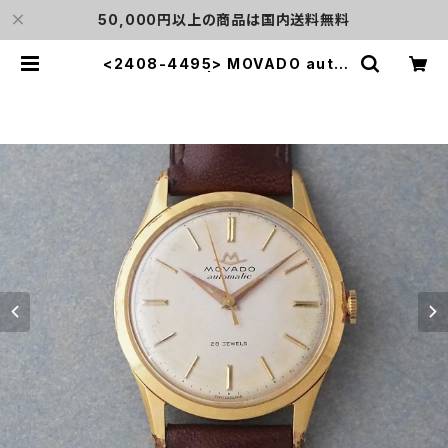
50,000円以上の商品は国内送料無料
<2408-4495> MOVADO auto
matic | L o'clock