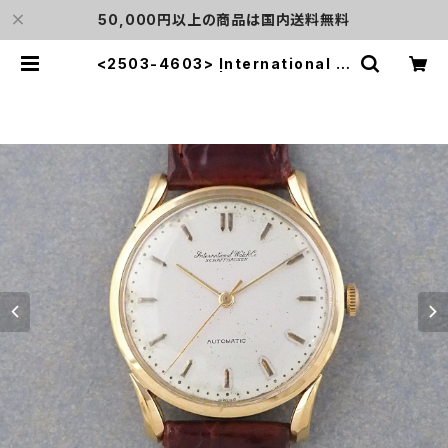
50,000円以上の商品は国内送料無料
<2503-4603> International W
atch Co. | L o'clock