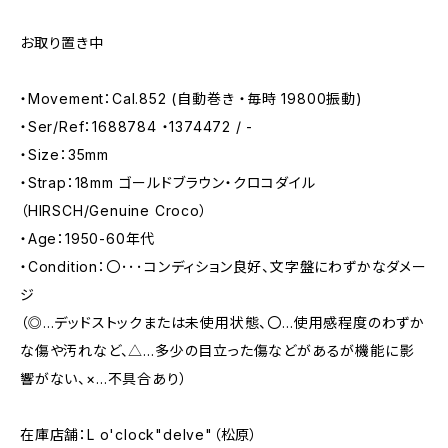
お取り置き中
・Movement：Cal.852 (自動巻き ・毎時 19800振動)
・Ser/Ref：1688784 ・1374472 / -
・Size：35mm
・Strap：18mm ゴールドブラウン・クロコダイル
（HIRSCH/Genuine Croco）
・Age：1950-60年代
・Condition：〇･･･コンディション良好、文字盤にわずかなダメー
ジ
（◎…デッドストックまたは未使用状態、〇…使用感程度のわずか
な傷や汚れなど、△…多少の目立った傷などがあるが機能に影
響がない、×…不具合あり）
在庫店舗：L o'clock"delve"（松原）