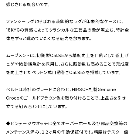
感じさせる風合いです。
ファンシーラグと呼ばれる装飾的なラグが印象的なケースは、
18KYGの質感によってクラシカルな工芸品の趣が際立ち、時計全
体をずっと眺めていたくなる魅力を放ちます。
ムーブメントは、初期型Cal.85から精度向上を目的として巻上げ
ヒゲや微動緩急針を採用し、さらに振動数も高めることで完成度
を向上させたペラトン式自動巻きCal.852を搭載しています。
ベルトは時計のグレードに合わせ、HIRSCH社製Genuine
Crocoのゴールドブラウン色を取り付けることで、上品さを引き
立てる組み合わせにしています。
◆ビンテージウオッチは全てオーバーホール及び部品交換等の
メンテナンス済み、１２ヶ月の作動保証付です。精度はテスター値