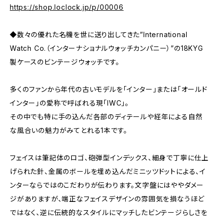
https://shop.loclock.jp/p/00006
◆数々の優れた名機を世に送り出してきた”International
Watch Co.（インターナショナルウォッチカンパニー）”の18KYG
製ケースのビンテージウォッチです。
多くのファンから年代の古いモデルを「インター」または「オールド
インター」の愛称で呼ばれる現「IWC」。
その中でも特に手の込んだ各部のディテールや経年による自然
な風合いの魅力がみてとれる1本です。
フェイスは筆記体のロゴ、砲弾型インデックス、細身で丁寧に仕上
げられた針、金属のボールを埋め込んだミニッツドットによる、イ
ンターならではのこだわりが伝わります。文字盤にはややダメー
ジがありますが、端正なフェイスデザインの雰囲気を損なうほど
ではなく、逆に伝統的なスタイルにマッチしたビンテージらしさを