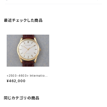
最近チェックした商品
<2503-4603> Internationa
l Watch Co.
¥462,000
同じカテゴリの商品