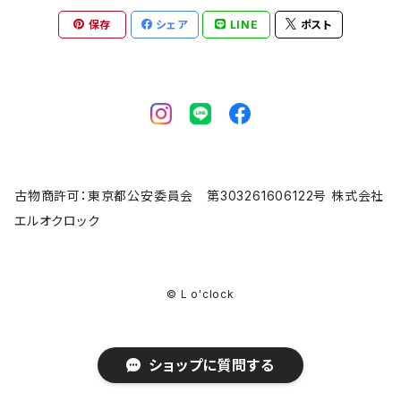
保存
シェア
LINE
ポスト
古物商許可：東京都公安委員会 第303261606122号 株式会社
エルオクロック
© L o'clock
ショップに質問する