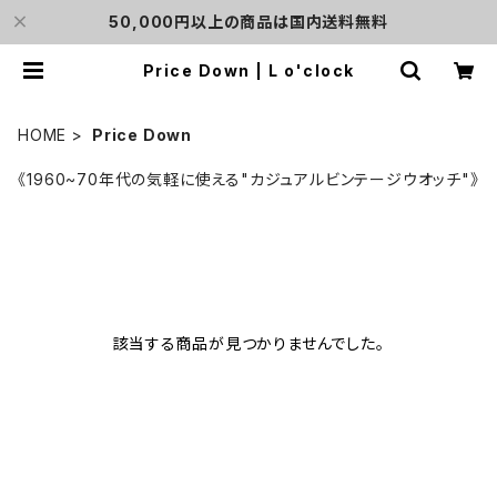
50,000円以上の商品は国内送料無料
Price Down | L o'clock
HOME
Price Down
《1960~70年代の気軽に使える"カジュアルビンテージウオッチ"》
該当する商品が見つかりませんでした。