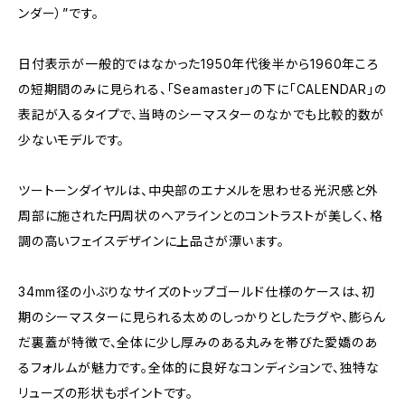
ンダー）”です。
日付表示が一般的ではなかった1950年代後半から1960年ころ
の短期間のみに見られる、「Seamaster」の下に「CALENDAR」の
表記が入るタイプで、当時のシーマスターのなかでも比較的数が
少ないモデルです。
ツートーンダイヤルは、中央部のエナメルを思わせる光沢感と外
周部に施された円周状のヘアラインとのコントラストが美しく、格
調の高いフェイスデザインに上品さが漂います。
34mm径の小ぶりなサイズのトップゴールド仕様のケースは、初
期のシーマスターに見られる太めのしっかりとしたラグや、膨らん
だ裏蓋が特徴で、全体に少し厚みのある丸みを帯びた愛嬌のあ
るフォルムが魅力です。全体的に良好なコンディションで、独特な
リューズの形状もポイントです。