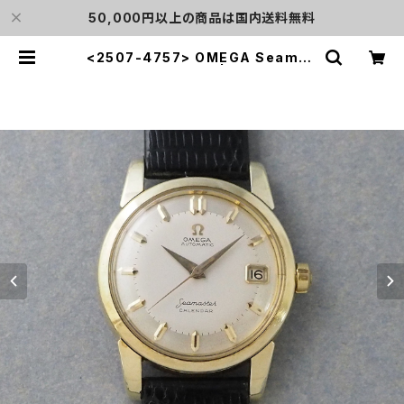
50,000円以上の商品は国内送料無料
<2507-4757> OMEGA Seamas
ter CALENDAR | L o'clock