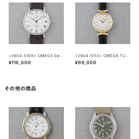
<2604-5106> OMEGA Gen
<2604-5113> OMEGA TUR
eve
LER
¥110,000
¥99,000
その他の商品