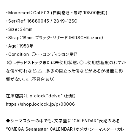
・Movement：Cal.503 (自動巻き ・毎時 19800振動)
・Ser/Ref：16880045 / 2849-12SC
・Size：34mm
・Strap：18mm ブラック・リザード（HIRSCH/Lizard）
・Age：1958年
・Condition：〇･･･コンディション良好
（◎…デッドストックまたは未使用状態、〇…使用感程度のわずか
な傷や汚れなど、△…多少の目立った傷などがあるが機能に影
響がない、×…不具合あり）
在庫店舗：L o'clock"delve"（松原）
https://shop.loclock.jp/p/00006
◆シーマスターの中でも、文字盤に“CALENDAR”表記のある
“OMEGA Seamaster CALENDAR（オメガ・シーマスター・カレ