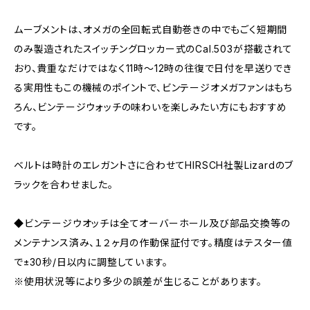
ムーブメントは、オメガの全回転式自動巻きの中でもごく短期間
のみ製造されたスイッチングロッカー式のCal.503が搭載されて
おり、貴重なだけではなく11時～12時の往復で日付を早送りでき
る実用性もこの機械のポイントで、ビンテージオメガファンはもち
ろん、ビンテージウォッチの味わいを楽しみたい方にもおすすめ
です。
ベルトは時計のエレガントさに合わせてHIRSCH社製Lizardのブ
ラックを合わせました。
◆ビンテージウオッチは全てオーバーホール及び部品交換等の
メンテナンス済み、１２ヶ月の作動保証付です。精度はテスター値
で±30秒/日以内に調整しています。
※使用状況等により多少の誤差が生じることがあります。