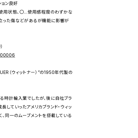
ィション良好
未使用状態、〇…使用感程度のわずかな
立った傷などがあるが機能に影響が
寺）
p/00006
UER（ウィットナー）”の1950年代製の
る時計輸入業でしたが、後に自社ブラ
長していったアメリカブランド・ウィッ
く、同一のムーブメントを搭載している