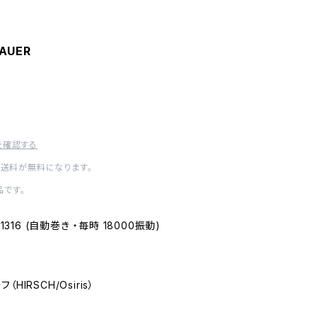
NAUER
を確認する
内送料が無料になります。
です。
AS1316 (自動巻き ・毎時 18000振動)
（HIRSCH/Osiris）