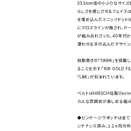
33.5mm径の小ぶりなサイ
らしさを感じさせるフェイス
を埋め込んだミニッツドット
にクロスラインが施され、ド
が組み合わさった、40年代
漂わせる手の込んだデザイン
自動巻きの「11ARK」を搭
ることを示す「10K GOLD 
「L&K」が刻まれています。
ベルトはHIRSCH社製Osi
カルな雰囲気が楽しめる組み
◆ビンテージウオッチは全
ンテナンス済み、１２ヶ月の