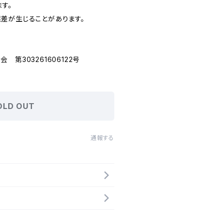
ます。
差が生じることがあります。
第303261606122号
OLD OUT
通報する