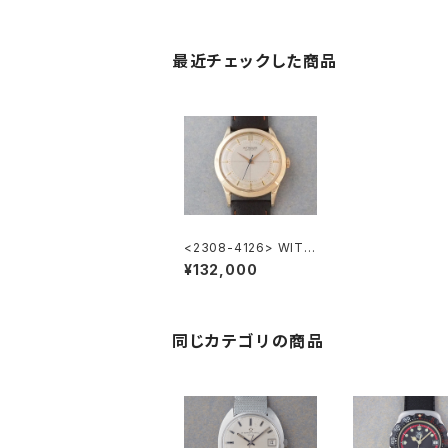
最近チェックした商品
<2308-4126> WITT
NAUER
¥132,000
同じカテゴリの商品