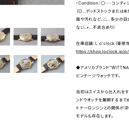
・Condition：〇･･･コンデ
（◎…デッドストックまたは
傷や汚れなど、△…多少の目
ない、×…不具合あり）
在庫店舗：L o'clock（豪徳
https://shop.loclock.jp/
◆アメリカブランド”WITTNA
ビンテージウォッチです。
当初はスイスから仕入れをす
ンドウオッチを展開するまで成
トナーロンジンとの関係が深
モデルも存在します。