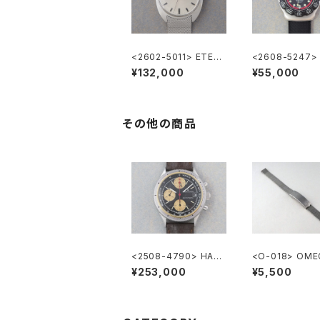
<2602-5011> ETER
<2608-5247>
NA MATIC 3003
HEUER FORMU
¥132,000
¥55,000
その他の商品
<2508-4790> HAMI
<O-018> OM
LTON Chronograph
正ステンレスメッ
¥253,000
¥5,500
レスレット 10m