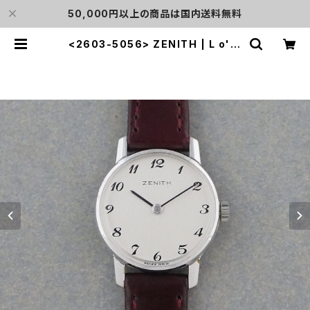
50,000円以上の商品は国内送料無料
<2603-5056> ZENITH | L o'cl
ock