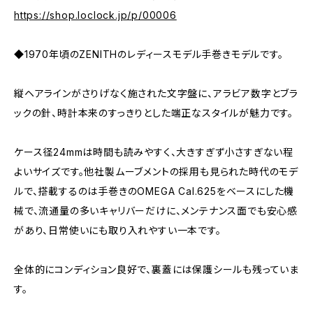
https://shop.loclock.jp/p/00006
◆1970年頃のZENITHのレディースモデル手巻きモデルです。
縦ヘアラインがさりげなく施された文字盤に、アラビア数字とブラ
ックの針、時計本来のすっきりとした端正なスタイルが魅力です。
ケース径24mmは時間も読みやすく、大きすぎず小さすぎない程
よいサイズです。他社製ムーブメントの採用も見られた時代のモデ
ルで、搭載するのは手巻きのOMEGA Cal.625をベースにした機
械で、流通量の多いキャリバーだけに、メンテナンス面でも安心感
があり、日常使いにも取り入れやすい一本です。
全体的にコンディション良好で、裏蓋には保護シールも残っていま
す。