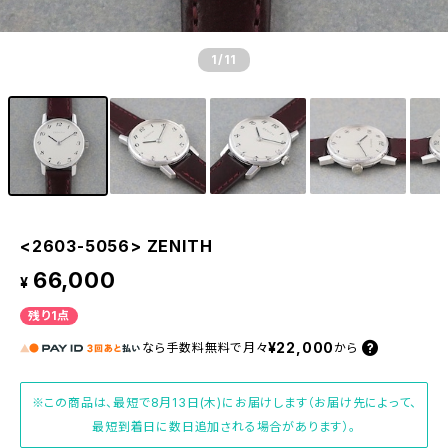
1
/11
<2603-5056> ZENITH
66,000
¥
残り1点
¥22,000
なら
手数料無料で
月々
から
※この商品は、最短で8月13日(木)にお届けします（お届け先によって、
最短到着日に数日追加される場合があります）。