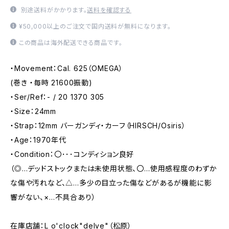
別途送料がかかります。
送料を確認する
¥50,000以上のご注文で国内送料が無料になります。
この商品は海外配送できる商品です。
・Movement：Cal. 625（OMEGA）
(巻き ・毎時 21600振動)
・Ser/Ref：- / 20 1370 305
・Size：24mm
・Strap：12mm バーガンディ・カーフ（HIRSCH/Osiris）
・Age：1970年代
・Condition：〇･･･コンディション良好
（◎…デッドストックまたは未使用状態、〇…使用感程度のわずか
な傷や汚れなど、△…多少の目立った傷などがあるが機能に影
響がない、×…不具合あり）
在庫店舗：L o'clock"delve"（松原）