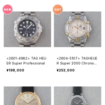
<2601-4982> TAG HEU
<2604-5107> TAGHEUE
ER Super Professional
R Super 2000 Chronogr
aph
¥198,000
¥253,000