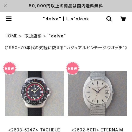
50,000円以上の商品は国内送料無料
"delve" | L o'clock
HOME
取扱店舗
"delve"
《1960~70年代の気軽に使える"カジュアルビンテージウオッチ"》
<2608-5247> TAGHEUE
<2602-5011> ETERNA M