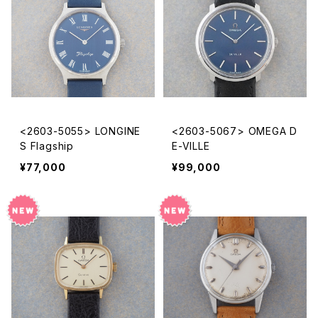
<2603-5055> LONGINE
<2603-5067> OMEGA D
S Flagship
E-VILLE
¥77,000
¥99,000