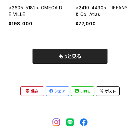
<2605-5182> OMEGA D
<2410-4490> TIFFANY
E VILLE
& Co. Atlas
¥198,000
¥77,000
もっと見る
保存
シェア
LINE
ポスト