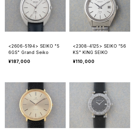
<2606-5194> SEIKO "5
<2308-4125> SEIKO ”56
6GS" Grand Seiko
KS" KING SEIKO
¥187,000
¥110,000