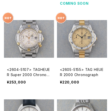
COMING SOON
<2604-5107> TAGHEUE
<2605-5155> TAG HEUE
R Super 2000 Chronogr
R 2000 Chronograph
aph
¥253,000
¥220,000