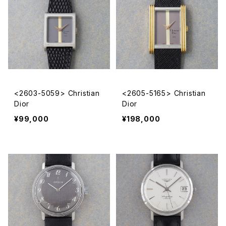
<2603-5059> Christian
<2605-5165> Christian
Dior
Dior
¥99,000
¥198,000