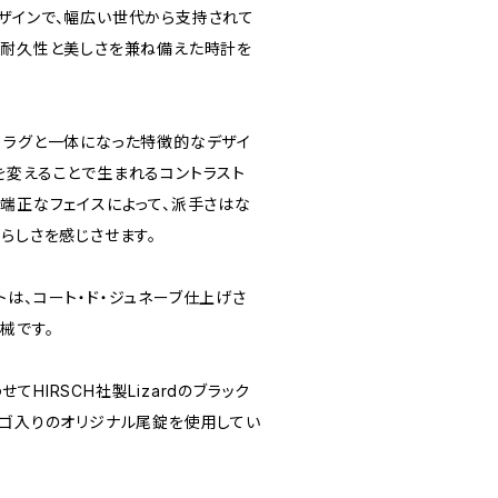
ザインで、幅広い世代から支持されて
、耐久性と美しさを兼ね備えた時計を
、ラグと一体になった特徴的なデザイ
を変えることで生まれるコントラスト
い端正なフェイスによって、派手さはな
らしさを感じさせます。
は、コート・ド・ジュネーブ仕上げさ
械です。
HIRSCH社製Lizardのブラック
ロゴ入りのオリジナル尾錠を使用してい