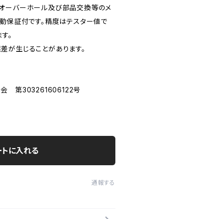
てオーバーホール及び部品交換等のメ
作動保証付です。精度はテスター値で
ます。
差が生じることがあります。
第303261606122号
ートに入れる
通報する