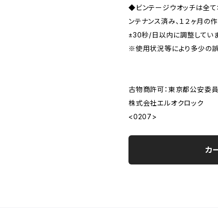
◆ビンテージウオッチは全
ンテナンス済み、１２ヶ月の
±30秒/日以内に調整してい
※使用状況等により多少の誤
古物商許可：東京都公安委員会 
株式会社エルオクロック
<0207>
カ