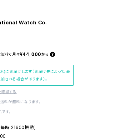
tional Watch Co.
¥44,000
料無料で
月々
から
(木)にお届けします（お届け先によって、最
加される場合があります）。
を確認する
内送料が無料になります。
です。
 ・毎時 21600振動)
900