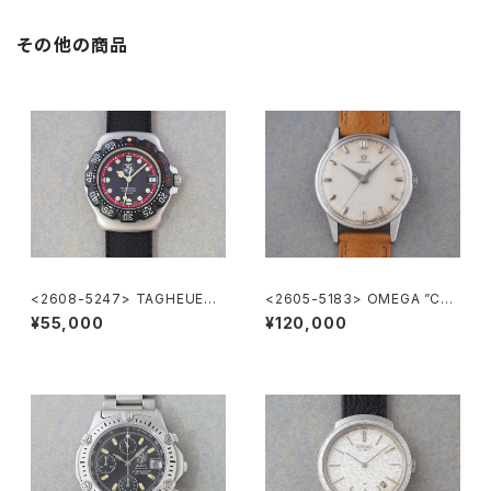
その他の商品
<2608-5247> TAGHEUER
<2605-5183> OMEGA ”Cal.
FORMULA1
285"
¥55,000
¥120,000