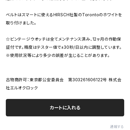
ベルトはスマートに使えるHIRSCH社製のTorontoのホワイトを
取り付けました。
☆ビンテージウオッチは全てメンテナンス済み、12ヶ月の作動保
証付です。精度はテスター値で±30秒/日以内に調整しています。
※使用状況等により多少の誤差が生じることがあります。
古物商許可：東京都公安委員会 第303261606122号 株式会
社エルオクロック
カートに入れる
通報する