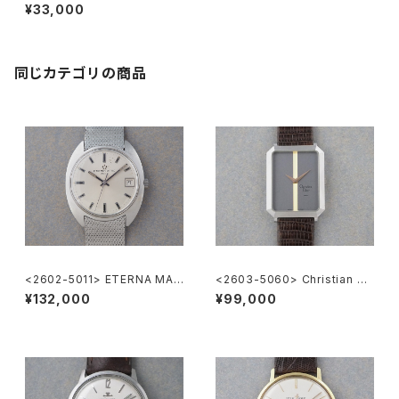
OA
¥33,000
同じカテゴリの商品
<2602-5011> ETERNA MAT
<2603-5060> Christian Di
IC 3003
or
¥132,000
¥99,000