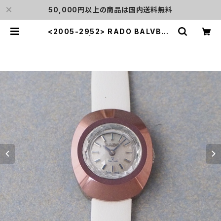
50,000円以上の商品は国内送料無料
<2005-2952> RADO BALVBOA
| L o'clock