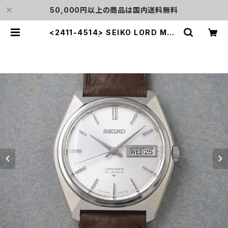
50,000円以上の商品は国内送料無料
<2411-4514> SEIKO LORD MAT
IC | L o'clock