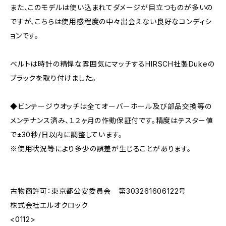
また、このモデルは使い込まれてダメージが目立つものが多いの
ですが、こちらは使用感程度の中々出会えない良好なコンディシ
ョンです。
ベルトは時計の精悍な雰囲気にマッチするHIRSCH社製Dukeの
ブラックを取り付けました。
◆ビンテージウオッチは全てオーバーホール及び部品交換等の
メンテナンス済み、１２ヶ月の作動保証付です。精度はテスター値
で±30秒/日以内に調整しています。
※使用状況等により多少の誤差が生じることがあります。
古物商許可：東京都公安委員会 第303261606122号
株式会社エルオクロック
<0112>