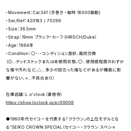
・Movement：Cal.341 (手巻き ・毎時 18000振動)
・Ser/Ref：420183 / 70299
・Size：36.5mm
・Strap：19mm ブラック・カーフ（HIRSCH/Duke）
・Age：1964年
・Condition：〇･･･コンディション良好、風防交換
（◎…デッドストックまたは未使用状態、〇…使用感程度のわずか
な傷や汚れなど、△…多少の目立った傷などがあるが機能に影
響がない、×…不具合あり）
在庫店舗：L o'clock（豪徳寺）
https://shop.loclock.jp/p/00006
◆1960年代セイコーを代表する「クラウン」の上位モデルとな
る“SEIKO CROWN SPECIAL（セイコー・クラウン スペシャ