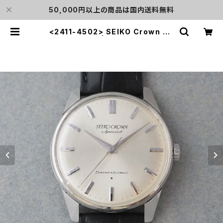
50,000円以上の商品は国内送料無料
<2411-4502> SEIKO Crown Sp
ecial | L o'clock