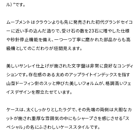
ル）”です。
ムーブメントはクラウンよりも先に発売された初代グランドセイコ
ーに近い手の込んだ造りで、受け石の数を23石に増やした仕様
や秒針停止機能を備え、一つ一つ丁寧に磨かれた部品からも高
級機としてのこだわりが垣間見えます。
美しいサンレイ仕上げが施された文字盤は非常に良好なコンディ
ションです。存在感のある太めのアップライトインデックスを指す
山型ドーフィン針のスッと伸びた美しいフォルムが、格調高いフェ
イスデザインを際立たせています。
ケースは、太くしっかりとしたラグで、その先端の両側は大胆なカ
ットが施され重厚な雰囲気の中にもシャープさを感じさせる「ス
ペシャル」の名にふさわしいケーススタイルです。