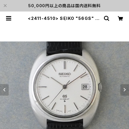
50,000円以上の商品は国内送料無料
<2411-4510> SEIKO "56GS" Gr
and Seiko | L o'clock