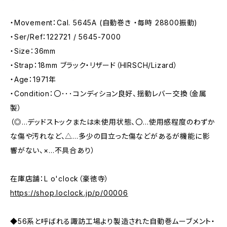
・Movement：Cal. 5645A (自動巻き ・毎時 28800振動)
・Ser/Ref：122721 / 5645-7000
・Size：36mm
・Strap：18mm ブラック・リザード（HIRSCH/Lizard）
・Age：1971年
・Condition：〇･･･コンディション良好、揺動レバー交換（金属
製）
（◎…デッドストックまたは未使用状態、〇…使用感程度のわずか
な傷や汚れなど、△…多少の目立った傷などがあるが機能に影
響がない、×…不具合あり）
在庫店舗：L o'clock（豪徳寺）
https://shop.loclock.jp/p/00006
◆56系と呼ばれる諏訪工場より製造された自動巻ムーブメント・