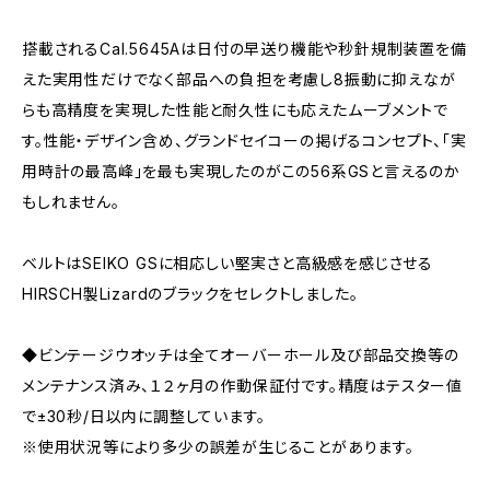
搭載されるCal.5645Aは日付の早送り機能や秒針規制装置を備
えた実用性だけでなく部品への負担を考慮し8振動に抑えなが
らも高精度を実現した性能と耐久性にも応えたムーブメントで
す。性能・デザイン含め、グランドセイコーの掲げるコンセプト、「実
用時計の最高峰」を最も実現したのがこの56系GSと言えるのか
もしれません。
ベルトはSEIKO GSに相応しい堅実さと高級感を感じさせる
HIRSCH製Lizardのブラックをセレクトしました。
◆ビンテージウオッチは全てオーバーホール及び部品交換等の
メンテナンス済み、１２ヶ月の作動保証付です。精度はテスター値
で±30秒/日以内に調整しています。
※使用状況等により多少の誤差が生じることがあります。