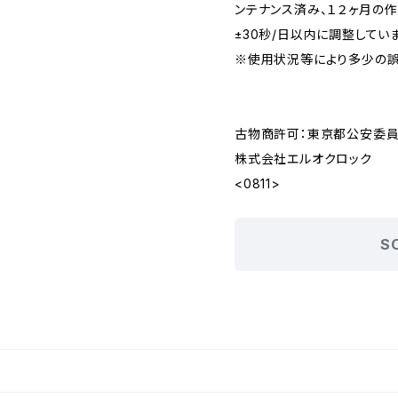
ンテナンス済み、１２ヶ月の
±30秒/日以内に調整してい
※使用状況等により多少の誤
古物商許可：東京都公安委員会 
株式会社エルオクロック
<0811>
S