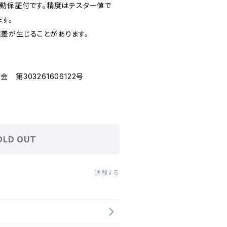
作動保証付です。精度はテスター値で
ます。
差が生じることがあります。
第303261606122号
OLD OUT
通報する