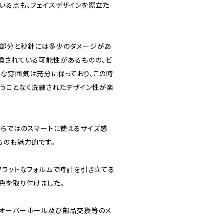
いる点も、フェイスデザインを際立た
。
縁部分と秒針には多少のダメージがあ
換されている可能性があるものの、ビ
な雰囲気は充分に保っており、この時
うことなく洗練されたデザイン性が楽
ならではのスマートに使えるサイズ感
るのも魅力的です。
フラットなフォルムで時計を引き立てる
ルー色を取り付けました。
てオーバーホール及び部品交換等のメ