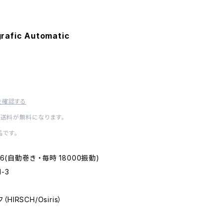
rafic Automatic
を確認する
内送料が無料になります。
です。
 116(自動巻き ・毎時 18000振動)
1-3
HIRSCH/Osiris）