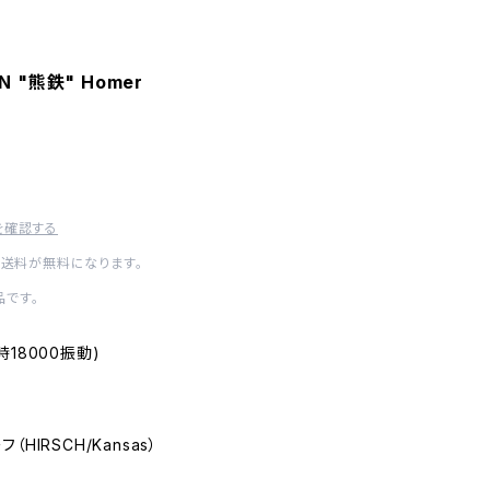
EN "熊鉄" Homer
を確認する
内送料が無料になります。
です。
毎時18000振動)
フ（HIRSCH/Kansas）