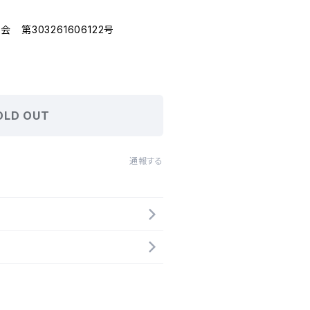
第303261606122号
OLD OUT
通報する