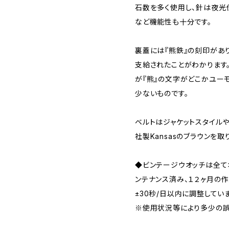
石数を多く使用し、針は夜光
など機能性も十分です。
裏蓋には『熊鉄』の刻印があ
支給されたことがわかります
が『熊』の文字がどこかユー
少ないものです。
ベルトはジャケットスタイルや
社製Kansasのブラウンを取
◆ビンテージウオッチは全
ンテナンス済み、１２ヶ月の
±30秒/日以内に調整してい
※使用状況等により多少の誤