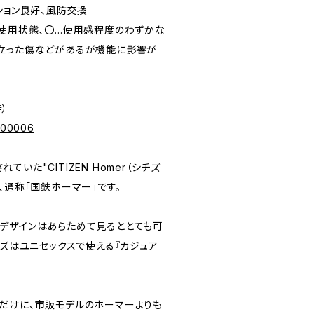
ディション良好、風防交換
未使用状態、〇…使用感程度のわずかな
立った傷などがあるが機能に影響が
寺）
p/00006
いた"CITIZEN Homer（シチズ
、通称「国鉄ホーマー」です。
デザインはあらためて見るととても可
イズはユニセックスで使える『カジュア
だけに、市販モデルのホーマーよりも