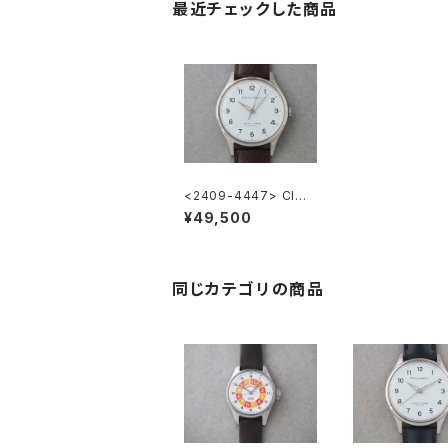
最近チェックした商品
<2409-4447> CITI
ZEN "熊鉄" Homer
¥49,500
同じカテゴリの商品