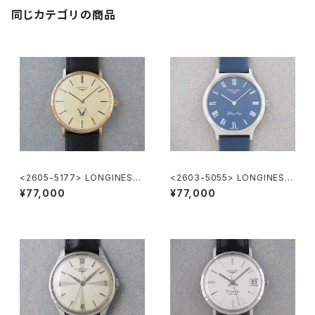
同じカテゴリの商品
<2605-5177> LONGINES
<2603-5055> LONGINES F
”大正製薬”
lagship
¥77,000
¥77,000