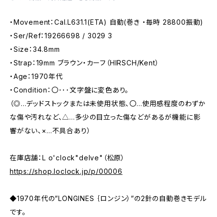
・Movement：Cal.L631.1(ETA) 自動(巻き ・毎時 28800振動)
・Ser/Ref：19266698 / 3029 3
・Size：34.8mm
・Strap：19mm ブラウン・カーフ（HIRSCH/Kent）
・Age：1970年代
・Condition：〇･･･文字盤に変色あり。
（◎…デッドストックまたは未使用状態、〇…使用感程度のわずか
な傷や汚れなど、△…多少の目立った傷などがあるが機能に影
響がない、×…不具合あり）
在庫店舗：L o'clock"delve"（松原）
https://shop.loclock.jp/p/00006
◆1970年代の”LONGINES ｛ロンジン）”の2針の自動巻きモデル
です。