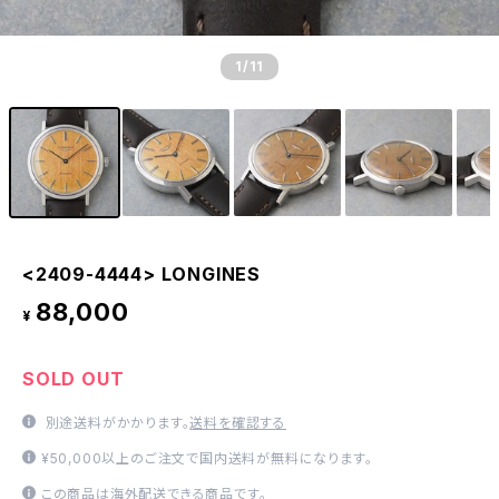
1
/11
<2409-4444> LONGINES
88,000
¥
SOLD OUT
別途送料がかかります。
送料を確認する
¥50,000以上のご注文で国内送料が無料になります。
この商品は海外配送できる商品です。