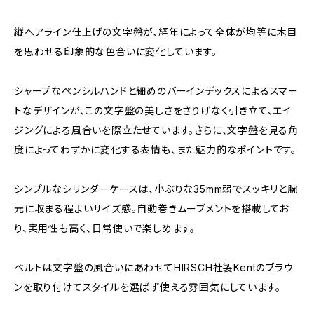
縦ヘアライン仕上げの文字盤が、経年によって全体が均等に木目
を思わせる印象的な色合いに変化しています。
シャープなペンシルハンドと細めのバーインデックスによるスマー
トなデザインが、この文字盤の美しさをさりげなく引き立て、エイ
ジングによる風合いを際立たせています。さらに、文字盤を見る角
度によってわずかに変化する表情も、また魅力的なポイントです。
シンプルなシリンダーケースは、小ぶりな35mm弱でスッキリと腕
元に収まる程よいサイズ感。自動巻きムーブメントを搭載してお
り、実用性も高く、日常使いで楽しめます。
ベルトは文字盤の風合いにあわせてHIRSCH社製Kentのブラウ
ンを取り付けてスタイルを選ばず使える雰囲気にしています。