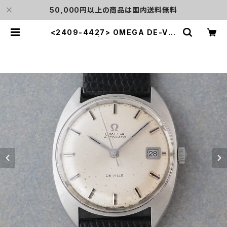
50,000円以上の商品は国内送料無料
<2409-4427> OMEGA DE-VIL
LE | L o'clock