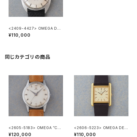
<2409-4427> OMEGA DE-
VILLE
¥110,000
同じカテゴリの商品
<2605-5183> OMEGA ”Cal.
<2606-5223> OMEGA DE V
285"
ILLE
¥120,000
¥110,000