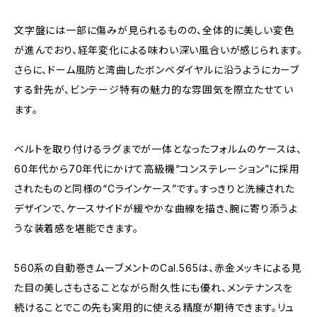
文字盤には一部に傷みが見られるものの、全体的に美しい変色
が進んでおり、経年変化による味わい深い風合いが感じられます。
さらに、ドーム風防と湾曲したボンベダイヤルに沿うようにカーブ
する針先が、ビンテージ特有の魅力的な雰囲気を際立たせてい
ます。
ベルトを取り付けるラグまでが一体となったフォルムのケースは、
60年代から70年代にかけて高級機“コンステレーション”に採用
されたものと同様の“Cラインケース”です。すっきりと洗練された
デザインで、ケースサイドが緩やかな曲線を描き、腕に寄り添うよ
うな装着感を堪能できます。
560系の自動巻きムーブメントのCal.565は、赤金メッキによる見
た目の美しさもさることながら耐久性にも優れ、メンテナンスを
続けることでこの先も実用的に使える精度が期待できます。リュ