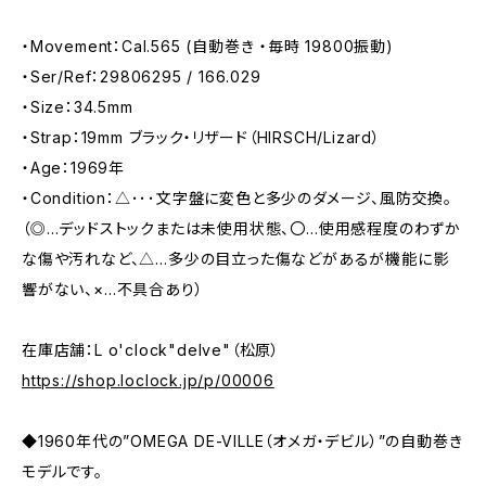
・Movement：Cal.565 (自動巻き ・毎時 19800振動)
・Ser/Ref：29806295 / 166.029
・Size：34.5mm
・Strap：19mm ブラック・リザード（HIRSCH/Lizard）
・Age：1969年
・Condition：△･･･文字盤に変色と多少のダメージ、風防交換。
（◎…デッドストックまたは未使用状態、〇…使用感程度のわずか
な傷や汚れなど、△…多少の目立った傷などがあるが機能に影
響がない、×…不具合あり）
在庫店舗：L o'clock"delve"（松原）
https://shop.loclock.jp/p/00006
◆1960年代の”OMEGA DE-VILLE（オメガ・デビル）”の自動巻き
モデルです。