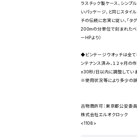
ラスチック製ケース、シンプル
いパッケージ、と同じスタイ
チの伝統に忠実に従い、「タグ
200mの分単位で刻まれたベ
ーHPより）
◆ビンテージウオッチは全
ンテナンス済み、１２ヶ月の
±30秒/日以内に調整してい
※使用状況等により多少の誤
古物商許可：東京都公安委員会 
株式会社エルオクロック
<1108>