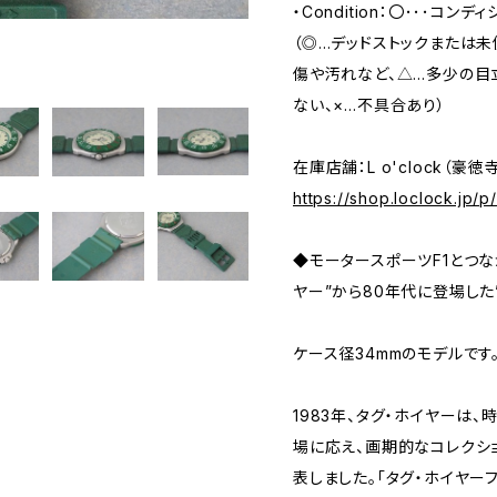
・Condition：〇･･･コンデ
（◎…デッドストックまたは
傷や汚れなど、△…多少の目
ない、×…不具合あり）
在庫店舗：L o'clock（豪徳
https://shop.loclock.jp/
◆モータースポーツF1とつなが
ヤー”から80年代に登場した”F
ケース径34mmのモデルです
1983年、タグ・ホイヤーは
場に応え、画期的なコレクショ
表しました。「タグ・ホイヤー