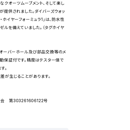
なクオーツムーブメント、そして楽し
ルが提供されました。ダイバーズウォッ
・ホイヤーフォーミュラ1」は、防水性
ゼルを備えていました。（タグホイヤ
てオーバーホール及び部品交換等のメ
作動保証付です。精度はテスター値で
ます。
差が生じることがあります。
第303261606122号