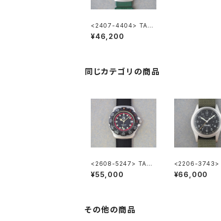
<2407-4404> TAG
HEUER FORMULA1
¥46,200
同じカテゴリの商品
<2608-5247> TAG
<2206-3743>
HEUER FORMULA1
LTON Khaki
¥55,000
¥66,000
その他の商品