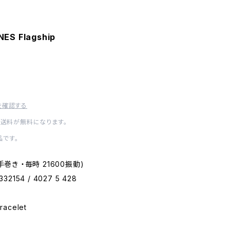
ES Flagship
を確認する
内送料が無料になります。
です。
 (手巻き ・毎時 21600振動)
332154 / 4027 5 428
racelet