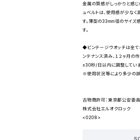
金属の質感がしっかりと感じ
ュベルトは、使用感が少なく
す。薄型の33mm径のサイ
す。
◆ビンテージウオッチは全
ンテナンス済み、１２ヶ月の
±30秒/日以内に調整してい
※使用状況等により多少の誤
古物商許可：東京都公安委員会 
株式会社エルオクロック
<0208>
S