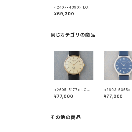
<2407-4390> LON
GINES Flagship
¥69,300
同じカテゴリの商品
<2605-5177> LONG
<2603-5055>
INES ”大正製薬”
GINES Flagshi
¥77,000
¥77,000
その他の商品