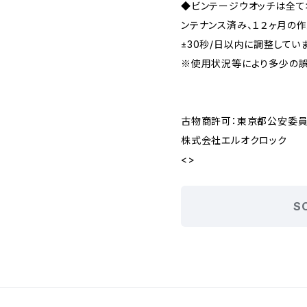
◆ビンテージウオッチは全
ンテナンス済み、１２ヶ月の
±30秒/日以内に調整してい
※使用状況等により多少の誤
古物商許可：東京都公安委員会 
株式会社エルオクロック
<>
S