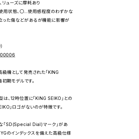
防交換、リューズに摩耗あり
未使用状態、〇…使用感程度のわずかな
立った傷などがあるが機能に影響が
寺）
p/00006
高級機として発売された「KING
の最初期モデルです。
、12時位置に「KING SEIKO」との
EIKO」ロゴがないのが特徴です。
D(Special Dial)マーク」があ
4KYGのインデックスを備えた高級仕様