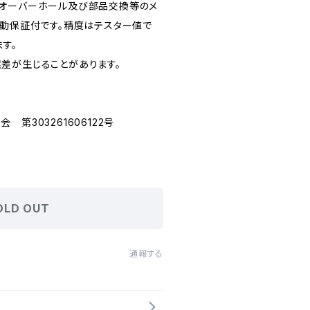
てオーバーホール及び部品交換等のメ
作動保証付です。精度はテスター値で
ます。
差が生じることがあります。
第303261606122号
OLD OUT
通報する