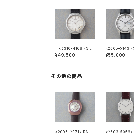
<2310-4168> SEI
<2605-5143> 
KO Ref.2419-0010
LORD MATIC
¥49,500
¥55,000
その他の商品
<2006-2971> RADO
<2603-5056> 