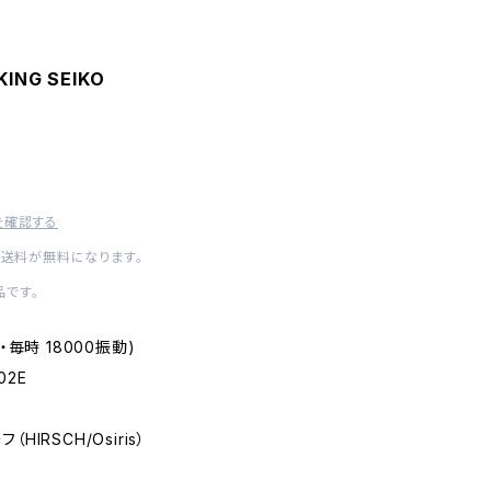
KING SEIKO
を確認する
内送料が無料になります。
です。
き ・毎時 18000振動)
102E
（HIRSCH/Osiris）