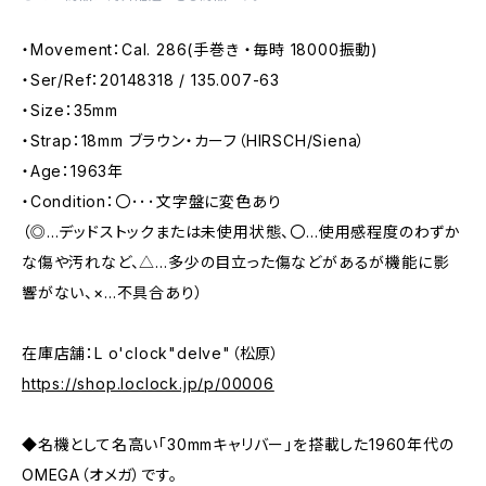
・Movement：Cal. 286(手巻き ・毎時 18000振動)
・Ser/Ref：20148318 / 135.007-63
・Size：35mm
・Strap：18mm ブラウン・カーフ（HIRSCH/Siena）
・Age：1963年
・Condition：〇･･･文字盤に変色あり
（◎…デッドストックまたは未使用状態、〇…使用感程度のわずか
な傷や汚れなど、△…多少の目立った傷などがあるが機能に影
響がない、×…不具合あり）
在庫店舗：L o'clock"delve"（松原）
https://shop.loclock.jp/p/00006
◆名機として名高い「30mmキャリバー」を搭載した1960年代の
OMEGA（オメガ）です。