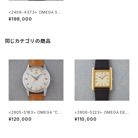
<2406-4373> OMEGA Sea
master 30
¥198,000
同じカテゴリの商品
<2605-5183> OMEGA ”Cal.
<2606-5223> OMEGA DE V
285"
ILLE
¥120,000
¥110,000