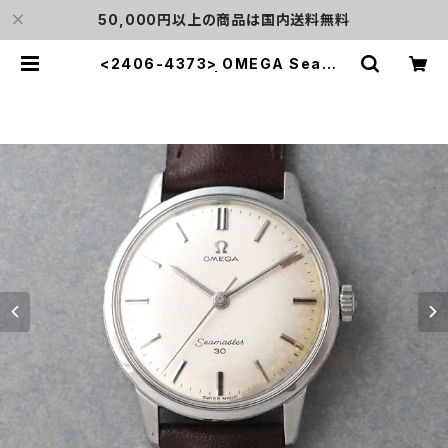
50,000円以上の商品は国内送料無料
<2406-4373> OMEGA Seama
ster 30 | L o'clock