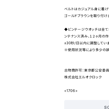
ベルトはカジュアル身に着けても
ゴールドブラウンを取り付け
◆ビンテージウオッチは全
ンテナンス済み、１２ヶ月の
±30秒/日以内に調整してい
※使用状況等により多少の誤
古物商許可：東京都公安委員会 
株式会社エルオクロック
<1706>
S