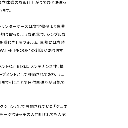
り立体感のある仕上がりでひと味違っ
います。
シリンダーケースは文字盤側より裏蓋
切り取ったような形状で、シンプルな
を感じさせるフォルム。裏蓋には当時
ATER PEOOF"の刻印があります。
トCal.613は、メンテナンス性、精
ーブメントとして評価されており、リュ
目まで引くことで日付早送りが可能で
クションとして展開されていた「ジュネ
ンテージウォッチの入門用としても人気