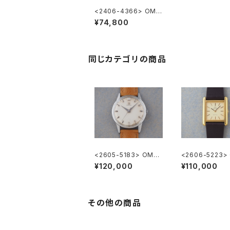
<2406-4366> OME
GA GENEVE
¥74,800
同じカテゴリの商品
<2605-5183> OME
<2606-5223>
GA ”Cal.285"
GA DE VILLE
¥120,000
¥110,000
その他の商品