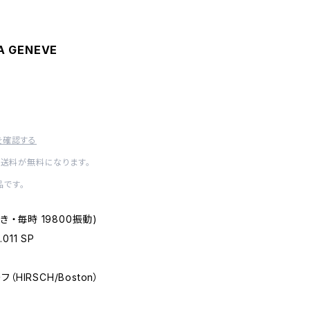
A GENEVE
を確認する
内送料が無料になります。
です。
手巻き ・毎時 19800振動)
.011 SP
フ（HIRSCH/Boston）