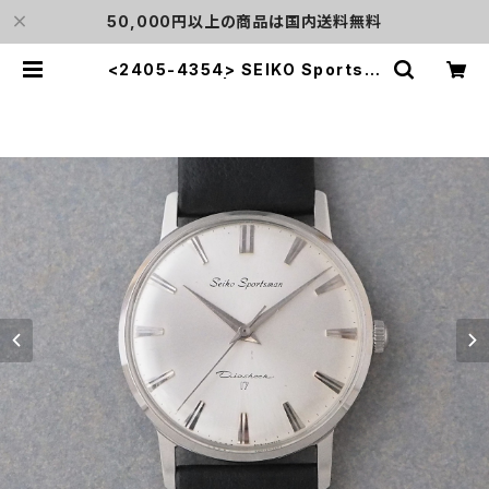
50,000円以上の商品は国内送料無料
<2405-4354> SEIKO Sportsm
an 17 | L o'clock