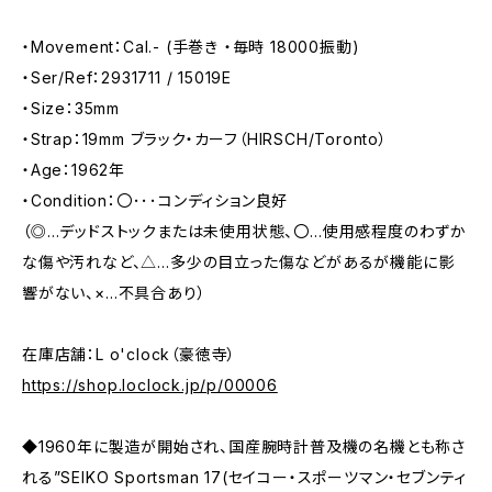
・Movement：Cal.- (手巻き ・毎時 18000振動)
・Ser/Ref：2931711 / 15019E
・Size：35mm
・Strap：19mm ブラック・カーフ（HIRSCH/Toronto）
・Age：1962年
・Condition：〇･･･コンディション良好
（◎…デッドストックまたは未使用状態、〇…使用感程度のわずか
な傷や汚れなど、△…多少の目立った傷などがあるが機能に影
響がない、×…不具合あり）
在庫店舗：L o'clock（豪徳寺）
https://shop.loclock.jp/p/00006
◆1960年に製造が開始され、国産腕時計普及機の名機とも称さ
れる”SEIKO Sportsman 17(セイコー・スポーツマン・セブンティ