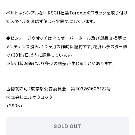
ベルトはシンプルなHIRSCH社製Torontoのブラックを取り付け
てスタイルを選ばず使える雰囲気にしています。
◆ビンテージウオッチは全てオーバーホール及び部品交換等の
メンテナンス済み、１２ヶ月の作動保証付です。精度はテスター値
で±30秒/日以内に調整しています。
※使用状況等により多少の誤差が生じることがあります。
古物商許可：東京都公安委員会 第303261606122号
株式会社エルオクロック
<2905>
SOLD OUT