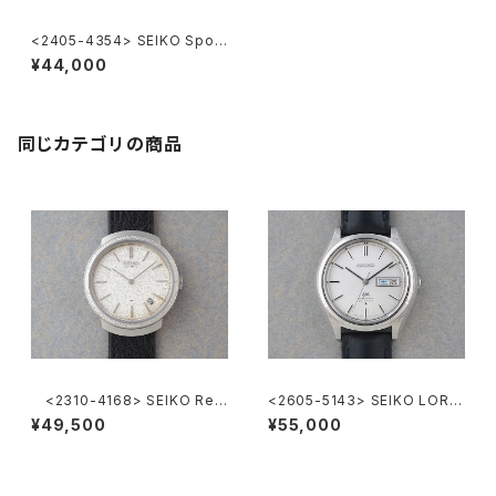
<2405-4354> SEIKO Sport
sman 17
¥44,000
同じカテゴリの商品
<2310-4168> SEIKO Ref.
<2605-5143> SEIKO LORD
2419-0010
MATIC
¥49,500
¥55,000