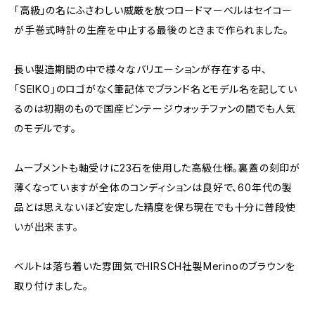
「高級」の名にふさわしい威厳を放つロードマーベルはセイコー
が手巻式時計の生産を中止する最後のときまで作られました。
長い製造期間の中で様々なバリエーションが存在する中、
「SEIKO」のロゴがなく筆記体でブランド名とモデル名を記してい
るのは初期のもので国産ビンテージウォッチファンの間でも人気
のモデルです。
ムーブメントも軸受けに23石を使用した高級仕様。裏蓋の刻印が
薄くなっていますが全体のコンディションは良好で、60年代の製
品とは思えないほど安定した精度を保ち現在でも十分に普段使
いが出来ます。
ベルトは落ち着いた雰囲気でHIRSCH社製Merinoのブラウンを
取り付けました。