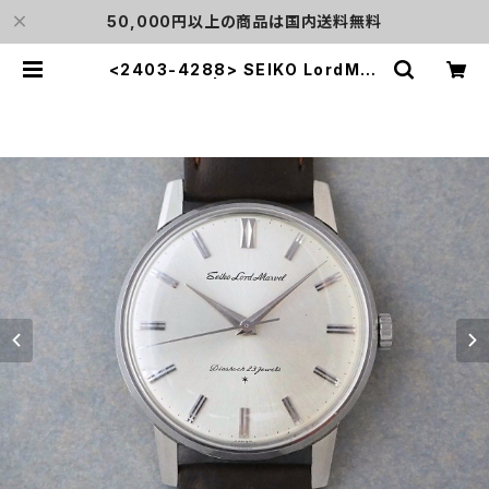
50,000円以上の商品は国内送料無料
<2403-4288> SEIKO LordMar
vel | L o'clock