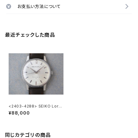
お支払い方法について
最近チェックした商品
<2403-4288> SEIKO Lord
Marvel
¥88,000
同じカテゴリの商品