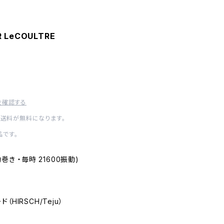
R LeCOULTRE
を確認する
内送料が無料になります。
です。
自動巻き ・毎時 21600振動)
ド（HIRSCH/Teju）