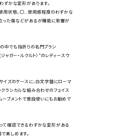
字盤にわずかな変形があります。
未使用状態、〇…使用感程度のわずかな
立った傷などがあるが機能に影響が
の中でも指折りの名門ブラン
RE(ジャガー・ルクルト）”のレディースウ
いサイズのケースに、白文字盤にローマ
のクラシカルな組み合わせのフェイス
ムーブメントで普段使いにもお勧めで
って確認できるわずかな変形がある
で楽しめます。