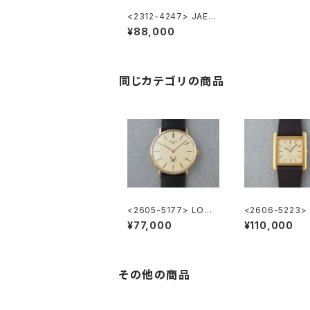
<2312-4247> JAEG
ER LeCOULTRE
¥88,000
同じカテゴリの商品
<2605-5177> LONG
<2606-5223>
INES ”大正製薬”
GA DE VILLE
¥77,000
¥110,000
その他の商品