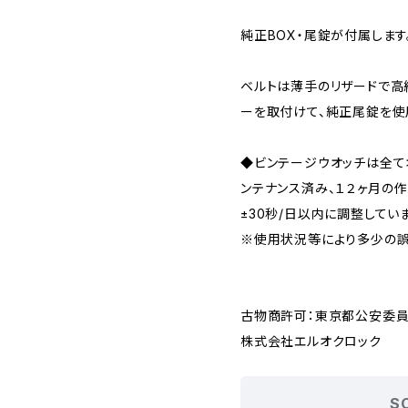
純正BOX・尾錠が付属します
ベルトは薄手のリザードで高級
ーを取付けて、純正尾錠を使
◆ビンテージウオッチは全
ンテナンス済み、１２ヶ月の
±30秒/日以内に調整してい
※使用状況等により多少の誤
古物商許可：東京都公安委員会 
株式会社エルオクロック
S