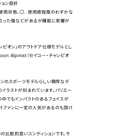
ィション良好
未使用状態、〇…使用感程度のわずかな
立った傷などがあるが機能に影響が
ャンピオン」のアウトドア仕様モデルとし
ion Alpinist（セイコー・チャンピオ
オンのスポーツモデルらしい精悍なデ
のイラストが刻まれています。バリエー
の中でもインパクトのあるフェイスが
計ファンに一定の人気があるのも頷け
の比較的良いコンディションです。サ