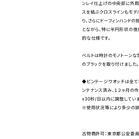
ンレイ仕上げの中央部に外周
スを結ぶクロスラインもモデ
り、さらにドーフィンハンド
とながら、特に半円形状の夜
的な仕様です。
ベルトは時計のモノトーンな雰囲
のブラックを取り付けました
◆ビンテージウオッチは全
ンテナンス済み、１２ヶ月の
±30秒/日以内に調整してい
※使用状況等により多少の誤
古物商許可：東京都公安委員会 