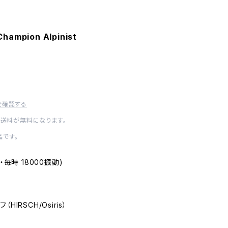
hampion Alpinist
を確認する
内送料が無料になります。
です。
き ・毎時 18000振動)
（HIRSCH/Osiris）