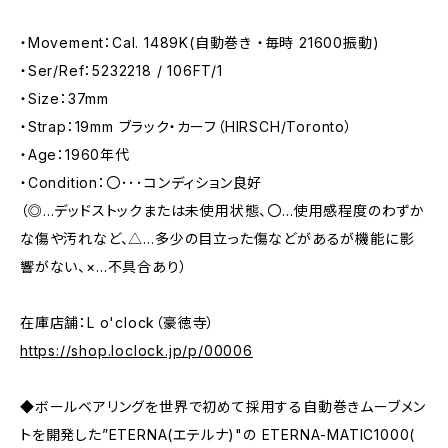
・Movement：Cal. 1489K(自動巻き ・毎時 21600振動)
・Ser/Ref：5232218 / 106FT/1
・Size：37mm
・Strap：19mm ブラック・カーフ（HIRSCH/Toronto）
・Age：1960年代
・Condition：〇･･･コンディション良好
（◎…デッドストックまたは未使用状態、〇…使用感程度のわずか
な傷や汚れなど、△…多少の目立った傷などがあるが機能に影
響がない、×…不具合あり）
在庫店舗：L o'clock（豪徳寺）
https://shop.loclock.jp/p/00006
◆ボールベアリングを世界で初めて採用する自動巻きムーブメン
トを開発した”ETERNA(エテルナ)"の ETERNA-MATIC1000(