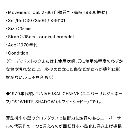
・Movement：Cal. 2-66(自動巻き ・毎時 19800振動)
・Ser/Ref：3078506 / 866101
・Size：35mm
・Strap：~18cm original bracelet
・Age：1970年代
・Condition：
（◎…デッドストックまたは未使用状態、〇…使用感程度のわずか
な傷や汚れなど、△…多少の目立った傷などがあるが機能に影
響がない、×…不具合あり）
◆1970年代製、”UNIVERSAL GENEVE（ユニバーサルジュネー
ブ）”の”WHITE SHADOW（ホワイトシャドー）”です。
薄型機や小型のクロノグラフで技術力に定評のあるユニバーサ
ルの代表作の一つと言えるのが回転錘を小型化し巻き上げ機構