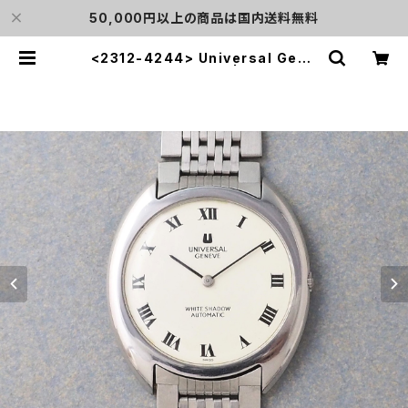
50,000円以上の商品は国内送料無料
<2312-4244> Universal Gene
ve White Shadow | L o'clock