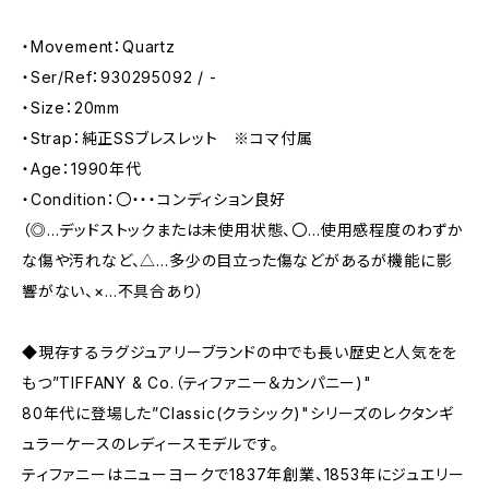
・Movement：Quartz
・Ser/Ref：930295092 / -
・Size：20mm
・Strap：純正SSブレスレット ※コマ付属
・Age：1990年代
・Condition：〇・・・コンディション良好
（◎…デッドストックまたは未使用状態、〇…使用感程度のわずか
な傷や汚れなど、△…多少の目立った傷などがあるが機能に影
響がない、×…不具合あり）
◆現存するラグジュアリーブランドの中でも長い歴史と人気をを
もつ”TIFFANY & Co.（ティファニー＆カンパニー)"
80年代に登場した”Classic(クラシック)"シリーズのレクタンギ
ュラーケースのレディースモデルです。
ティファニーはニューヨークで1837年創業、1853年にジュエリー