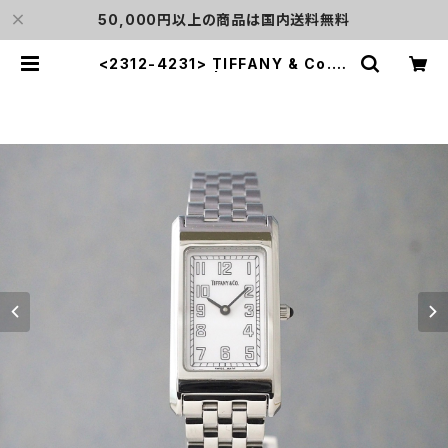
50,000円以上の商品は国内送料無料
<2312-4231> TIFFANY & Co. C
LASSIC | L o'clock