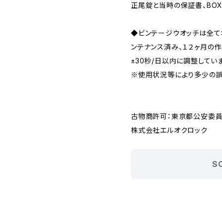
正尾錠と当時の保証書、BOX
◆ビンテージウオッチは全
ンテナンス済み、１２ヶ月の
±30秒/日以内に調整してい
※使用状況等により多少の誤
古物商許可：東京都公安委員会 
株式会社エルオクロック
S