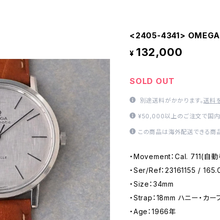
<2405-4341> OMEGA
132,000
¥
SOLD OUT
別途送料がかかります。
送料
¥50,000以上のご注文で国
この商品は海外配送できる商品
・Movement：Cal. 711(
・Ser/Ref：23161155 / 165
・Size：34mm
・Strap：18mm ハニー・カーフ（
・Age：1966年