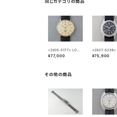
同じカテゴリの商品
<2605-5177> LONG
<2607-5238>
INES ”大正製薬”
LTON Khaki
¥77,000
¥75,900
その他の商品