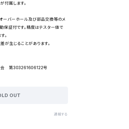
が付属します。
てオーバーホール及び部品交換等のメ
作動保証付です。精度はテスター値で
ます。
差が生じることがあります。
第303261606122号
OLD OUT
通報する