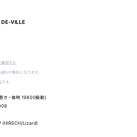
 DE-VILLE
を確認する
内送料が無料になります。
です。
自動巻き ・毎時 19800振動)
.008
HIRSCH/Lizard）