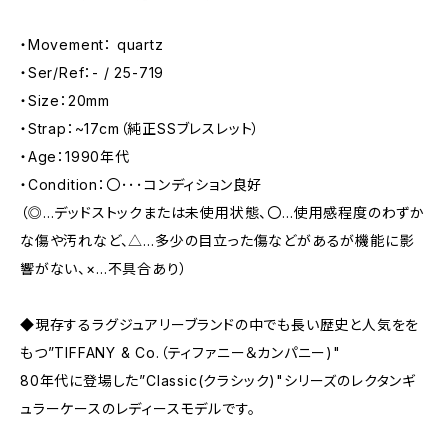
・Movement： quartz
・Ser/Ref：- / 25-719
・Size：20mm
・Strap：~17cm（純正SSブレスレット）
・Age：1990年代
・Condition：〇･･･コンディション良好
（◎…デッドストックまたは未使用状態、〇…使用感程度のわずか
な傷や汚れなど、△…多少の目立った傷などがあるが機能に影
響がない、×…不具合あり）
◆現存するラグジュアリーブランドの中でも長い歴史と人気をを
もつ”TIFFANY & Co.（ティファニー＆カンパニー)"
80年代に登場した”Classic(クラシック)"シリーズのレクタンギ
ュラーケースのレディースモデルです。