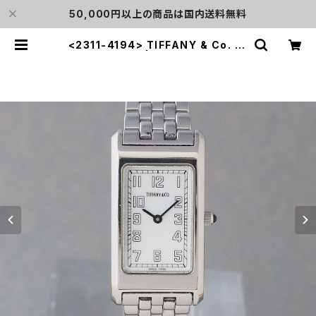
50,000円以上の商品は国内送料無料
<2311-4194> TIFFANY & Co. Cl
assic | L o'clock