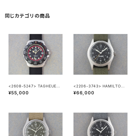
同じカテゴリの商品
<2608-5247> TAGHEUER
<2206-3743> HAMILTON
FORMULA1
Khaki
¥55,000
¥66,000