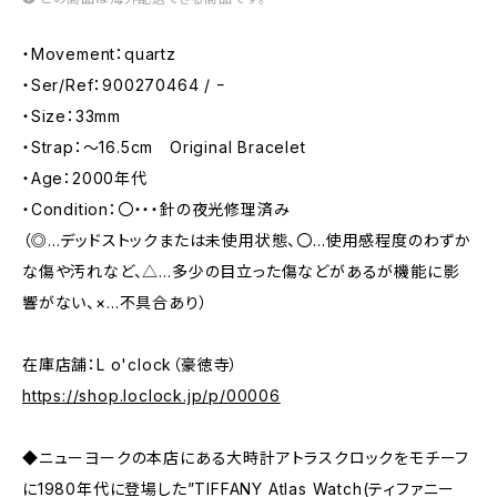
・Movement：quartz
・Ser/Ref：900270464 / ｰ
・Size：33mm
・Strap：～16.5cm Original Bracelet
・Age：2000年代
・Condition：〇・・・針の夜光修理済み
（◎…デッドストックまたは未使用状態、〇…使用感程度のわずか
な傷や汚れなど、△…多少の目立った傷などがあるが機能に影
響がない、×…不具合あり）
在庫店舗：L o'clock（豪徳寺）
https://shop.loclock.jp/p/00006
◆ニューヨークの本店にある大時計アトラスクロックをモチーフ
に1980年代に登場した”TIFFANY Atlas Watch(ティファニー