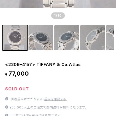
1
/10
<2209ｰ4157> TIFFANY & Co.Atlas
77,000
¥
SOLD OUT
別途送料がかかります。
送料を確認する
¥50,000以上のご注文で国内送料が無料になります。
この商品は海外配送できる商品です。