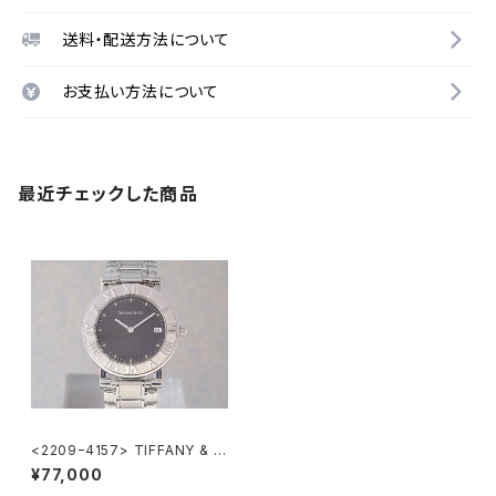
送料・配送方法について
お支払い方法について
最近チェックした商品
<2209ｰ4157> TIFFANY & C
o.Atlas
¥77,000