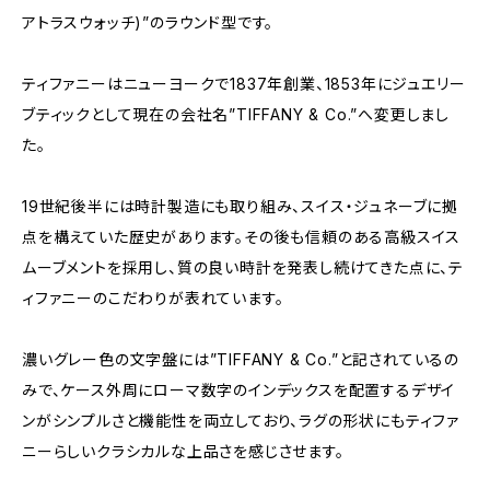
アトラスウォッチ)”のラウンド型です。
ティファニーはニューヨークで1837年創業、1853年にジュエリー
ブティックとして現在の会社名”TIFFANY & Co.”へ変更しまし
た。
19世紀後半には時計製造にも取り組み、スイス・ジュネーブに拠
点を構えていた歴史があります。その後も信頼のある高級スイス
ムーブメントを採用し、質の良い時計を発表し続けてきた点に、テ
ィファニーのこだわりが表れています。
濃いグレー色の文字盤には”TIFFANY & Co.”と記されているの
みで、ケース外周にローマ数字のインデックスを配置するデザイ
ンがシンプルさと機能性を両立しており、ラグの形状にもティファ
ニーらしいクラシカルな上品さを感じさせます。