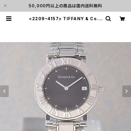
50,000円以上の商品は国内送料無料
<2209ｰ4157> TIFFANY & Co.A
tlas | L o'clock