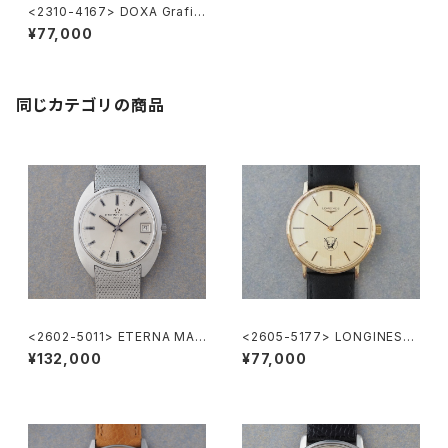
<2310-4167> DOXA Grafic
Automatic
¥77,000
同じカテゴリの商品
<2602-5011> ETERNA MAT
<2605-5177> LONGINES
IC 3003
”大正製薬”
¥132,000
¥77,000