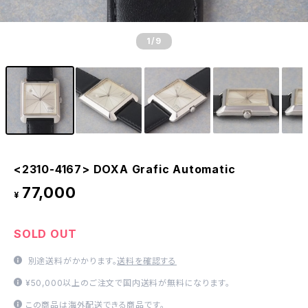
1
/9
<2310-4167> DOXA Grafic Automatic
77,000
¥
SOLD OUT
別途送料がかかります。
送料を確認する
¥50,000以上のご注文で国内送料が無料になります。
この商品は海外配送できる商品です。