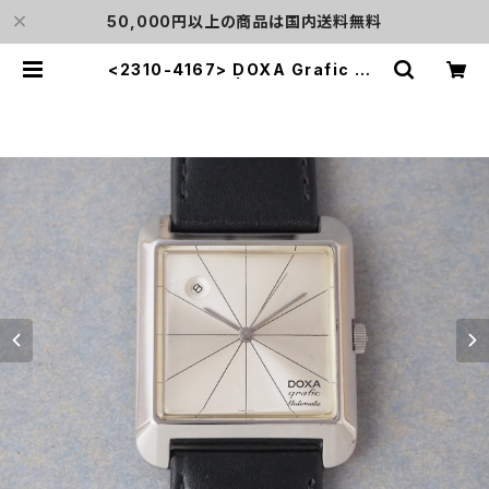
50,000円以上の商品は国内送料無料
<2310-4167> DOXA Grafic Au
tomatic | L o'clock