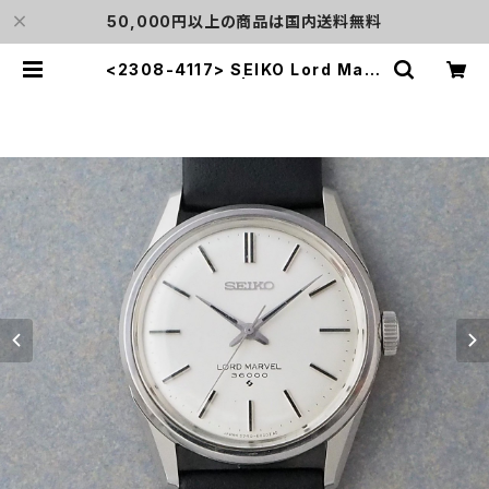
50,000円以上の商品は国内送料無料
<2308-4117> SEIKO Lord Marv
el 36000 | L o'clock