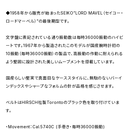
◆1958年から販売が始まったSEIKO”LORD MAVEL（セイコー・
ロードマーベル）”の最後期型です。
文字盤に表記されている通り振動数は毎時36000振動のハイビ
ートです。1967年から製造されたこのモデルが国産腕時計初の
10振動（毎時36000振動）の製品で、高振動の作動に耐えられる
よう堅固に設計された美しいムーブメントを搭載しています。
国産らしい堅実で真面目なケーススタイルに、無駄のないバーイ
ンデックスやシャープなフォルムの針が品格を感じさせます。
ベルトはHIRSCH社製Torontoのブラック色を取り付けていま
す。
・Movement：Cal.5740C (手巻き・毎時36000振動)