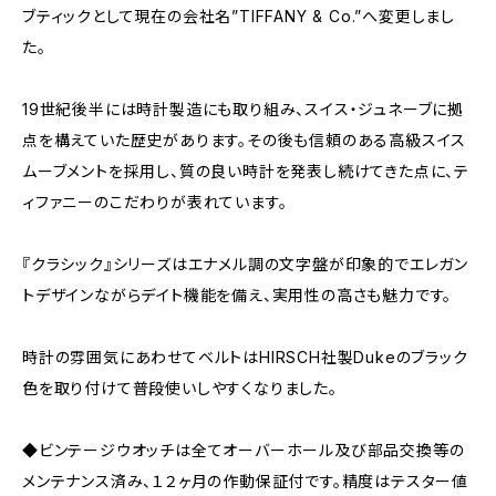
ブティックとして現在の会社名”TIFFANY & Co.”へ変更しまし
た。
19世紀後半には時計製造にも取り組み、スイス・ジュネーブに拠
点を構えていた歴史があります。その後も信頼のある高級スイス
ムーブメントを採用し、質の良い時計を発表し続けてきた点に、テ
ィファニーのこだわりが表れています。
『クラシック』シリーズはエナメル調の文字盤が印象的でエレガン
トデザインながらデイト機能を備え、実用性の高さも魅力です。
時計の雰囲気にあわせてベルトはHIRSCH社製Dukeのブラック
色を取り付けて普段使いしやすくなりました。
◆ビンテージウオッチは全てオーバーホール及び部品交換等の
メンテナンス済み、１２ヶ月の作動保証付です。精度はテスター値