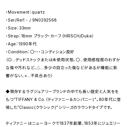
・Movement：quartz
・Ser/Ref：- / 9N0292568
・Size：33mm
・Strap：18mm ブラック・カーフ（HIRSCH/Duke）
・Age：1990年代
・Condition：〇・・・コンディション良好
（◎…デッドストックまたは未使用状態、〇…使用感程度のわずか
な傷や汚れなど、△…多少の目立った傷などがあるが機能に影
響がない、×…不具合あり）
◆現存するラグジュアリーブランドの中でも長い歴史と人気をを
もつ”TIFFANY & Co.（ティファニー＆カンパニー)"。80年代に登
場した”Classic(クラシック)"シリーズのラウンドタイプです。
ティファニーはニューヨークで1837年創業、1853年にジュエリー