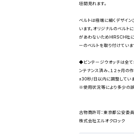
垣間見れます。
ベルトは極端に細くデザインさ
います。オリジナルのベルト
があわないためHIRSCH社
ーのベルトを取り付けていま
◆ビンテージウオッチは全
ンテナンス済み、１２ヶ月の
±30秒/日以内に調整してい
※使用状況等により多少の誤
古物商許可：東京都公安委員会 
株式会社エルオクロック