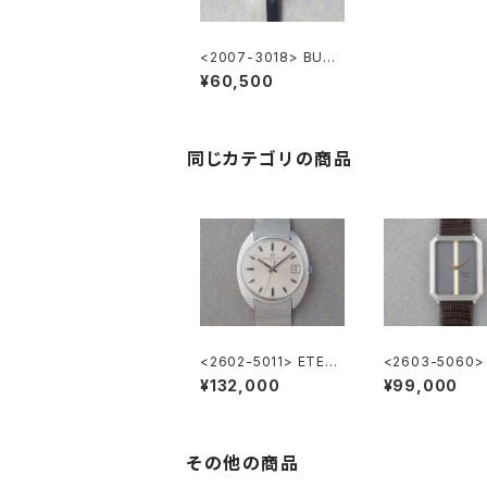
<2007-3018> BULO
VA × Dior
¥60,500
同じカテゴリの商品
<2602-5011> ETER
<2603-5060> 
NA MATIC 3003
tian Dior
¥132,000
¥99,000
その他の商品