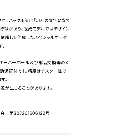
れ、バックル部は『CD』の文字になて
に特徴があり、既成モデルではデザイン
に依頼して作成したスペシャルオーダ
す。
てオーバーホール及び部品交換等のメ
作動保証付です。精度はテスター値で
ます。
差が生じることがあります。
第303261606122号