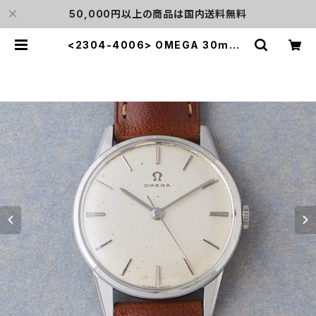
50,000円以上の商品は国内送料無料
<2304-4006> OMEGA 30mm |
L o'clock