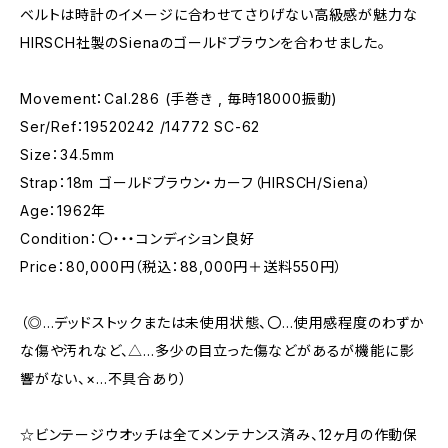
ベルトは時計のイメージに合わせてさりげない高級感が魅力な
HIRSCH社製のSienaのゴールドブラウンを合わせました。
Movement：Cal.286 (手巻き , 毎時18000振動)
Ser/Ref：19520242 /14772 SC-62
Size：34.5mm
Strap：18m ゴールドブラウン・カーフ（HIRSCH/Siena）
Age：1962年
Condition：〇・・・コンディション良好
Price：80,000円（税込：88,000円＋送料550円）
（◎…デッドストックまたは未使用状態、〇…使用感程度のわずか
な傷や汚れなど、△…多少の目立った傷などがあるが機能に影
響がない、×…不具合あり）
☆ビンテージウオッチは全てメンテナンス済み、12ヶ月の作動保