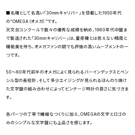
■名機として名高い「30mmキャリバー」を搭載した1950年代
の“OMEGA（オメガ）”です。
天文台コンクールで数々の優秀な成績を納め、1960年代中盤ま
で製造された「30mmキャリバー」は、量産機とは思えない精度と
機能美を持ち、オメガファンの間でも評価の高いムーブメントの一
つです。
50～60年代前半のオメガによく見られるバーインデックスとペン
シル型の長短針、そして多少エイジングが見られるほんのり焼け
た文字盤の組み合わせによってビンテージ時計の良さに気づきま
す。
各パーツの丁寧で繊細なつくりに加え、OMEGAの文字とロゴの
みのシンプルな文字盤にも上品さを感じます。