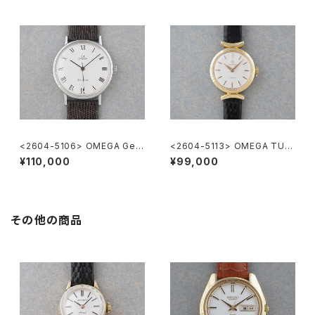
<2604-5106> OMEGA Gen
<2604-5113> OMEGA TUR
eve
LER
¥110,000
¥99,000
その他の商品