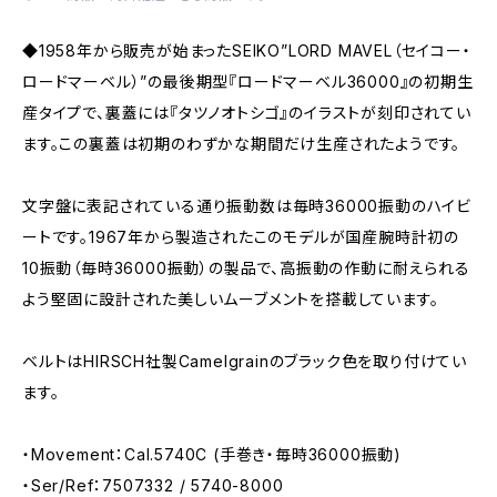
◆1958年から販売が始まったSEIKO”LORD MAVEL（セイコー・
ロードマーベル）”の最後期型『ロードマーベル36000』の初期生
産タイプで、裏蓋には『タツノオトシゴ』のイラストが刻印されてい
ます。この裏蓋は初期のわずかな期間だけ生産されたようです。
文字盤に表記されている通り振動数は毎時36000振動のハイビ
ートです。1967年から製造されたこのモデルが国産腕時計初の
10振動（毎時36000振動）の製品で、高振動の作動に耐えられる
よう堅固に設計された美しいムーブメントを搭載しています。
ベルトはHIRSCH社製Camelgrainのブラック色を取り付けてい
ます。
・Movement：Cal.5740C (手巻き・毎時36000振動)
・Ser/Ref：7507332 / 5740-8000