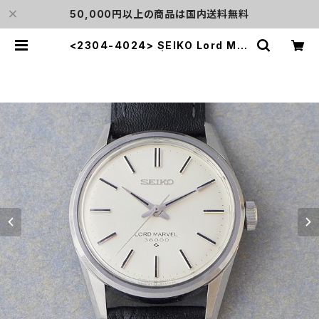
50,000円以上の商品は国内送料無料
<2304-4024> SEIKO Lord Mar
vel 36000 | L o'clock