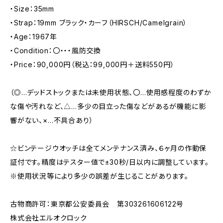
・Size：35mm
・Strap：19mm ブラック・カーフ（HIRSCH/Camelgrain）
・Age：1967年
・Condition：〇・・・風防交換
・Price：90,000円（税込：99,000円＋送料550円）
（◎…デッドストックまたは未使用状態、〇…使用感程度のわずか
な傷や汚れなど、△…多少の目立った傷などがあるが機能に影
響がない、×…不具合あり）
☆ビンテージウオッチは全てメンテナンス済み、６ヶ月の作動保
証付です。精度はテスター値で±30秒/日以内に調整しています。
※使用状況等により多少の誤差が生じることがあります。
古物商許可：東京都公安委員会 第303261606122号
株式会社エルオクロック