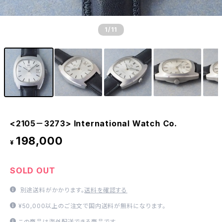
1
/11
<2105－3273> International Watch Co.
198,000
¥
SOLD OUT
別途送料がかかります。
送料を確認する
¥50,000以上のご注文で国内送料が無料になります。
この商品は海外配送できる商品です。