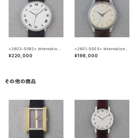
<2603-5082> International
<2601-5003> International
Watch Co. Cal.402
National Watch Co. Cal.89
¥220,000
¥198,000
その他の商品