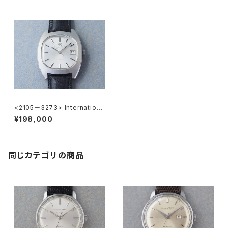
<2105－3273> Internationa
l Watch Co.
¥198,000
同じカテゴリの商品