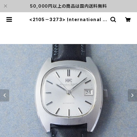
50,000円以上の商品は国内送料無料
<2105－3273> International W
atch Co. | L o'clock