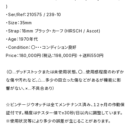
)
・Ser/Ref：210575 / 239-10
・Size：35mm
・Strap：18mm ブラック・カーフ（HIRSCH / Ascot)
・Age：1970年代
・Condition：〇・・・コンディション良好
Price：180,000円（税込：198,000円）＋送料550円
（◎…デッドストックまたは未使用状態、〇…使用感程度のわずか
な傷や汚れなど、△…多少の目立った傷などがあるが機能に影
響がない、×…不具合あり）
☆ビンテージウオッチは全てメンテナンス済み、１２ヶ月の作動保
証付です。精度はテスター値で±30秒/日以内に調整しています。
※使用状況等により多少の誤差が生じることがあります。