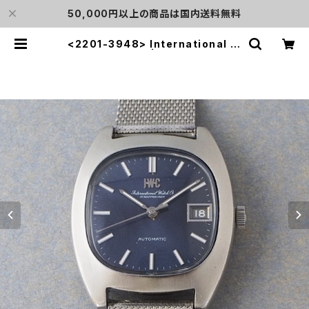
50,000円以上の商品は国内送料無料
<2201-3948> International W
atch Co. | L o'clock