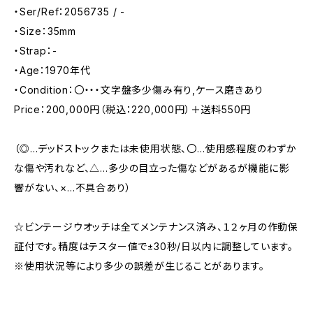
・Ser/Ref：2056735 / -
・Size：35mm
・Strap：-
・Age：1970年代
・Condition：〇・・・文字盤多少傷み有り,ケース磨きあり
Price：200,000円（税込：220,000円）＋送料550円
（◎…デッドストックまたは未使用状態、〇…使用感程度のわずか
な傷や汚れなど、△…多少の目立った傷などがあるが機能に影
響がない、×…不具合あり）
☆ビンテージウオッチは全てメンテナンス済み、１２ヶ月の作動保
証付です。精度はテスター値で±30秒/日以内に調整しています。
※使用状況等により多少の誤差が生じることがあります。