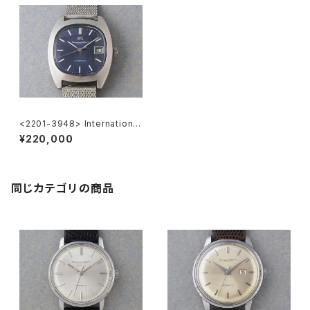
<2201-3948> International
Watch Co.
¥220,000
同じカテゴリの商品