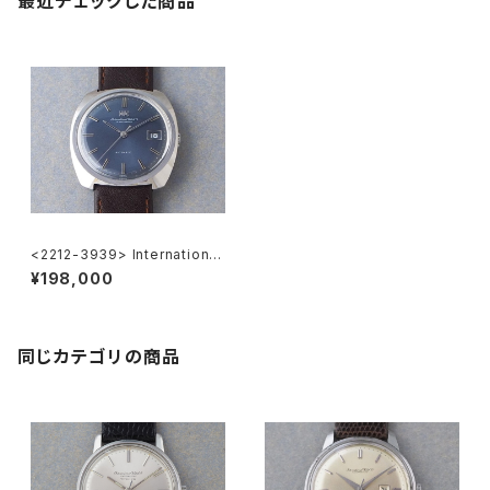
最近チェックした商品
<2212-3939> International
Watch Co.
¥198,000
同じカテゴリの商品