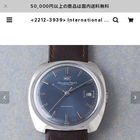
50,000円以上の商品は国内送料無料
<2212-3939> International W
atch Co. | L o'clock