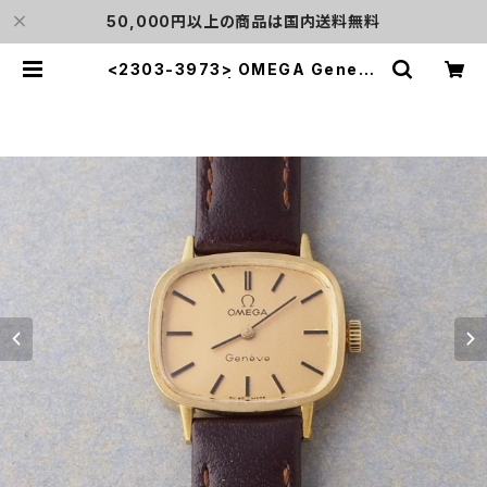
50,000円以上の商品は国内送料無料
<2303-3973> OMEGA Geneve
18KYG | L o'clock