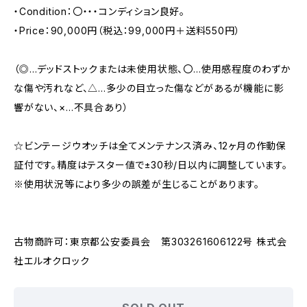
・Condition：〇・・・コンディション良好。
・Price：90,000円（税込：99,000円＋送料550円）
（◎…デッドストックまたは未使用状態、〇…使用感程度のわずか
な傷や汚れなど、△…多少の目立った傷などがあるが機能に影
響がない、×…不具合あり）
☆ビンテージウオッチは全てメンテナンス済み、12ヶ月の作動保
証付です。精度はテスター値で±30秒/日以内に調整しています。
※使用状況等により多少の誤差が生じることがあります。
古物商許可：東京都公安委員会 第303261606122号 株式会
社エルオクロック