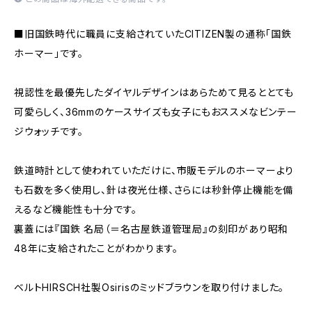
■旧国鉄時代に職員に支給されていたCITIZEN製の通称「国鉄
ホーマー」です。
視認性を最優先したダイヤルデザインはあらためて見るととても
可愛らしく、36mmのケースサイズも女子にもおススメなビンテー
ジウォッチです。
鉄道時計として使われていただけに、市販モデルのホーマーより
も石数を多く使用し、針は夜光仕様、さらには秒針停止機能を備
えるなど機能性も十分です。
裏蓋には『国鉄 名局（＝名古屋鉄道管理局』の刻印があり昭和
48年に支給されたことがわかります。
ベルトHIRSCH社製Osirisのミッドブラウンを取り付けました。