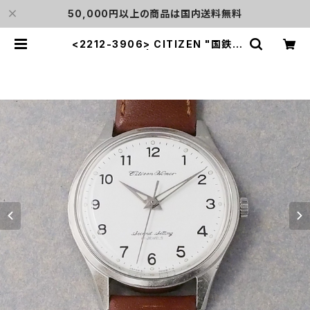
50,000円以上の商品は国内送料無料
<2212-3906> CITIZEN "国鉄"
Homer | L o'clock