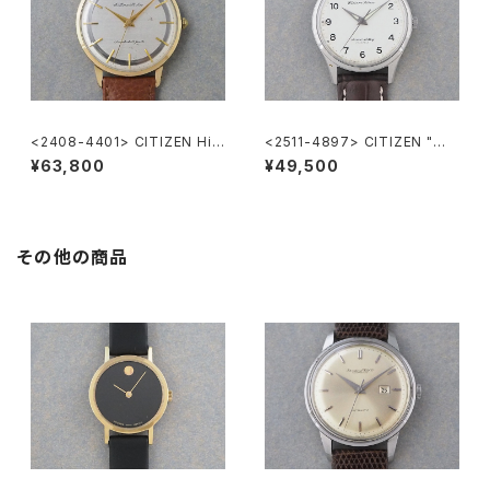
<2408-4401> CITIZEN Hi-
<2511-4897> CITIZEN "広
Line
鉄" Homer
¥63,800
¥49,500
その他の商品