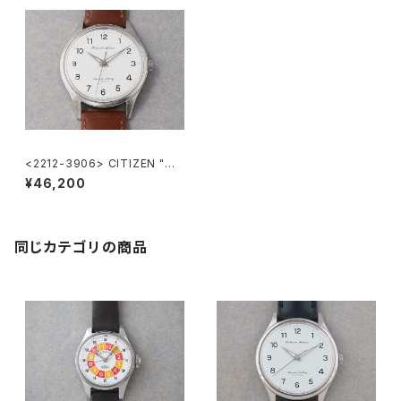
<2212-3906> CITIZEN "国
鉄" Homer
¥46,200
同じカテゴリの商品