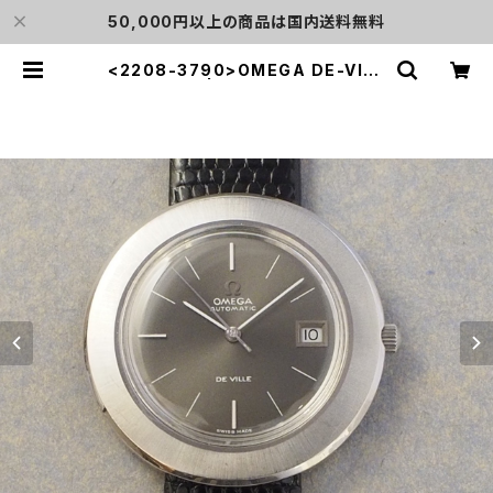
50,000円以上の商品は国内送料無料
<2208-3790>OMEGA DE-VILL
E | L o'clock