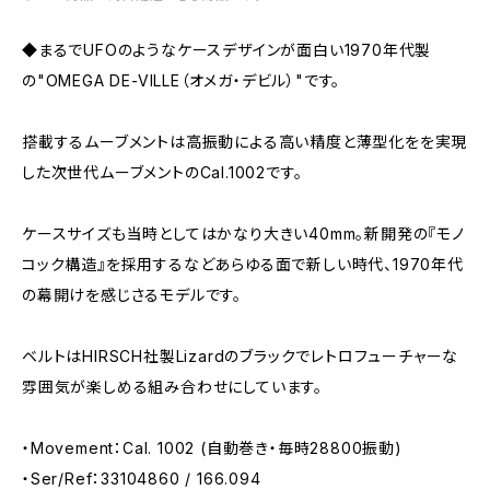
◆まるでUFOのようなケースデザインが面白い1970年代製
の"OMEGA DE-VILLE（オメガ・デビル）"です。
搭載するムーブメントは高振動による高い精度と薄型化をを実現
した次世代ムーブメントのCal.1002です。
ケースサイズも当時としてはかなり大きい40mm。新開発の『モノ
コック構造』を採用するなどあらゆる面で新しい時代、1970年代
の幕開けを感じさるモデルです。
ベルトはHIRSCH社製Lizardのブラックでレトロフューチャーな
雰囲気が楽しめる組み合わせにしています。
・Movement：Cal. 1002 (自動巻き・毎時28800振動)
・Ser/Ref：33104860 / 166.094