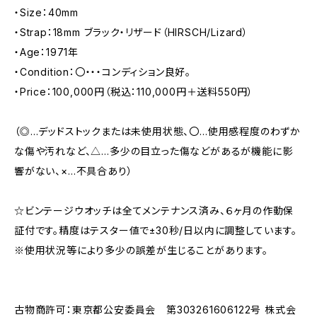
・Size：40mm
・Strap：18mm ブラック・リザード（HIRSCH/Lizard）
・Age：1971年
・Condition：〇・・・コンディション良好。
・Price：100,000円（税込：110,000円＋送料550円）
（◎…デッドストックまたは未使用状態、〇…使用感程度のわずか
な傷や汚れなど、△…多少の目立った傷などがあるが機能に影
響がない、×…不具合あり）
☆ビンテージウオッチは全てメンテナンス済み、６ヶ月の作動保
証付です。精度はテスター値で±30秒/日以内に調整しています。
※使用状況等により多少の誤差が生じることがあります。
古物商許可：東京都公安委員会 第303261606122号 株式会