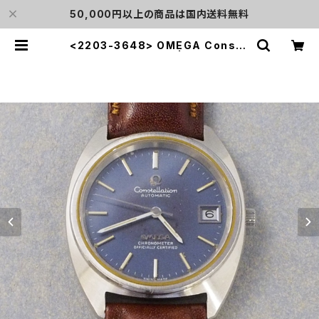
50,000円以上の商品は国内送料無料
<2203-3648> OMEGA Conste
llation "C-Line" | L o'clock