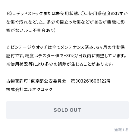
（◎…デッドストックまたは未使用状態、〇…使用感程度のわずか
な傷や汚れなど、△…多少の目立った傷などがあるが機能に影
響がない、×…不具合あり）
☆ビンテージウオッチは全てメンテナンス済み、６ヶ月の作動保
証付です。精度はテスター値で±30秒/日以内に調整しています。
※使用状況等により多少の誤差が生じることがあります。
古物商許可：東京都公安委員会 第303261606122号
株式会社エルオクロック
SOLD OUT
通報する