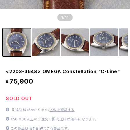
1
/11
<2203-3648> OMEGA Constellation "C-Line"
75,900
¥
SOLD OUT
別途送料がかかります。
送料を確認する
¥50,000以上のご注文で国内送料が無料になります。
この商品は海外配送できる商品です。