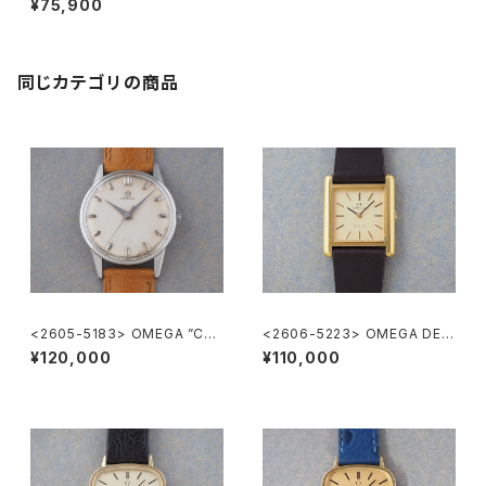
¥75,900
同じカテゴリの商品
<2605-5183> OMEGA ”Cal.
<2606-5223> OMEGA DE V
285"
ILLE
¥120,000
¥110,000