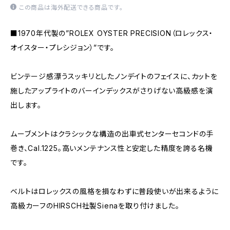
この商品は海外配送できる商品です。
■1970年代製の”ROLEX OYSTER PRECISION（ロレックス・
オイスター・プレシジョン）”です。
ビンテージ感漂うスッキリとしたノンデイトのフェイスに、カットを
施したアップライトのバーインデックスがさりげない高級感を演
出します。
ムーブメントはクラシックな構造の出車式センターセコンドの手
巻き、Cal.1225。高いメンテナンス性と安定した精度を誇る名機
です。
ベルトはロレックスの風格を損なわずに普段使いが出来るように
高級カーフのHIRSCH社製Sienaを取り付けました。