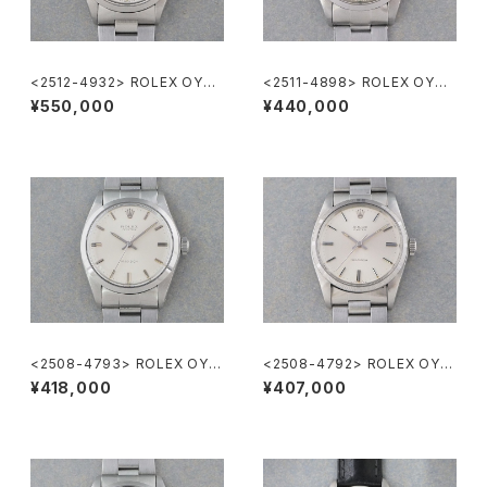
<2512-4932> ROLEX OYST
<2511-4898> ROLEX OYST
ER PERPETUAL
ER PRECISION Ref.6426
¥550,000
¥440,000
<2508-4793> ROLEX OYS
<2508-4792> ROLEX OYS
TER PRECISION Ref.6426
TER PRECISION Ref.6427
¥418,000
¥407,000