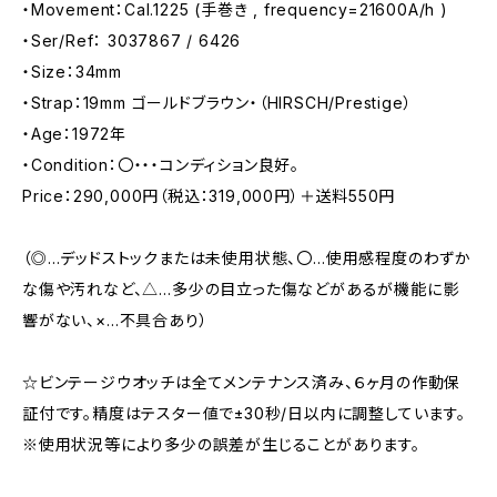
・Movement：Cal.1225 (手巻き , frequency=21600A/h )
・Ser/Ref： 3037867 / 6426
・Size：34mm
・Strap：19mm ゴールドブラウン・（HIRSCH/Prestige）
・Age：1972年
・Condition：〇・・・コンディション良好。
Price：290,000円（税込：319,000円）＋送料550円
（◎…デッドストックまたは未使用状態、〇…使用感程度のわずか
な傷や汚れなど、△…多少の目立った傷などがあるが機能に影
響がない、×…不具合あり）
☆ビンテージウオッチは全てメンテナンス済み、６ヶ月の作動保
証付です。精度はテスター値で±30秒/日以内に調整しています。
※使用状況等により多少の誤差が生じることがあります。