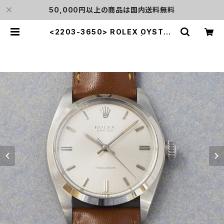
50,000円以上の商品は国内送料無料
<2203-3650> ROLEX OYSTER
PRECISION Ref.6426 | L o'clo
ck