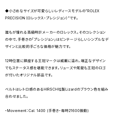
◆小さめなサイズが可愛らしいレディースモデルの”ROLEX
PRECISION（ロレックス・プレシジョン）”です。
誰もが憧れる高級時計メーカーのロレックス。そのコレクション
の中で、手巻きの「プレシジョン」はビンテージらしいシンプルなデ
ザインと比較的手ごろな価格が魅力です。
12時位置に鎮座する王冠マークは威厳に溢れ、端正なデザイン
でもステータス感を堪能できます。リューズや尾錠も王冠のロゴ
が付いたオリジナル部品です。
ベルトはレトロ感のあるHIRSCH社製Lizardのブラウン色を組み
合わせました。
・Movement：Cal. 1400 (手巻き・毎時21600振動)