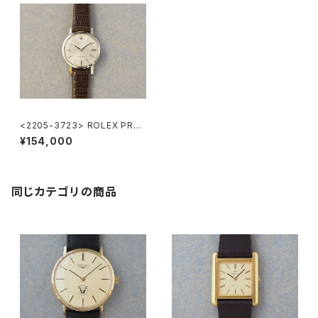
<2205-3723> ROLEX PREC
ISION
¥154,000
同じカテゴリの商品