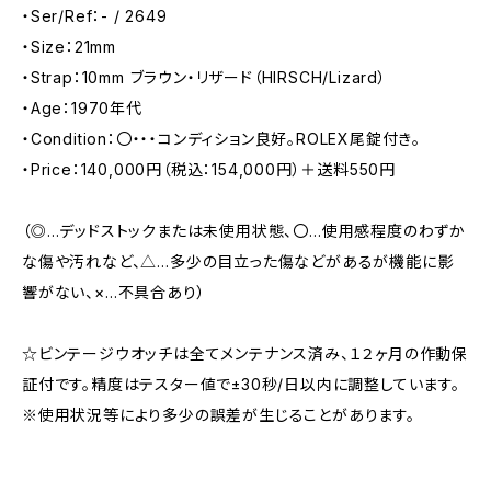
・Ser/Ref：- / 2649
・Size：21mm
・Strap：10mm ブラウン・リザード（HIRSCH/Lizard）
・Age：1970年代
・Condition：〇・・・コンディション良好。ROLEX尾錠付き。
・Price：140,000円（税込：154,000円）＋送料550円
（◎…デッドストックまたは未使用状態、〇…使用感程度のわずか
な傷や汚れなど、△…多少の目立った傷などがあるが機能に影
響がない、×…不具合あり）
☆ビンテージウオッチは全てメンテナンス済み、１２ヶ月の作動保
証付です。精度はテスター値で±30秒/日以内に調整しています。
※使用状況等により多少の誤差が生じることがあります。