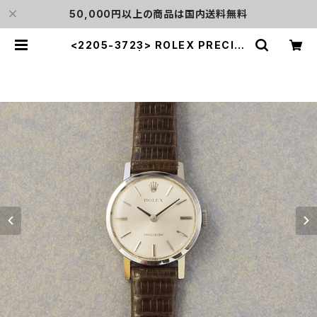
50,000円以上の商品は国内送料無料
<2205-3723> ROLEX PRECISI
ON | L o'clock