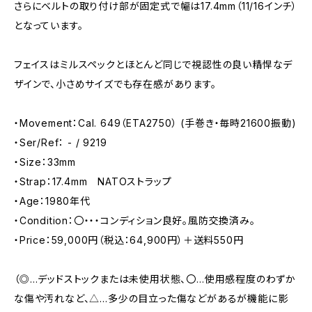
さらにベルトの取り付け部が固定式で幅は17.4mm（11/16インチ）
となっています。
フェイスはミルスペックとほとんど同じで視認性の良い精悍なデ
ザインで、小さめサイズでも存在感があります。
・Movement：Cal. 649（ETA2750） (手巻き・毎時21600振動)
・Ser/Ref： - / 9219
・Size：33mm
・Strap：17.4mm NATOストラップ
・Age：1980年代
・Condition：〇・・・コンディション良好。風防交換済み。
・Price：59,000円（税込：64,900円）＋送料550円
（◎…デッドストックまたは未使用状態、〇…使用感程度のわずか
な傷や汚れなど、△…多少の目立った傷などがあるが機能に影