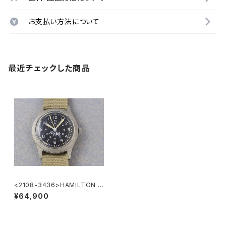
お支払い方法について
最近チェックした商品
<2108-3436>HAMILTON K
haki "ARGYLE CLUB" Ref.9
¥64,900
219