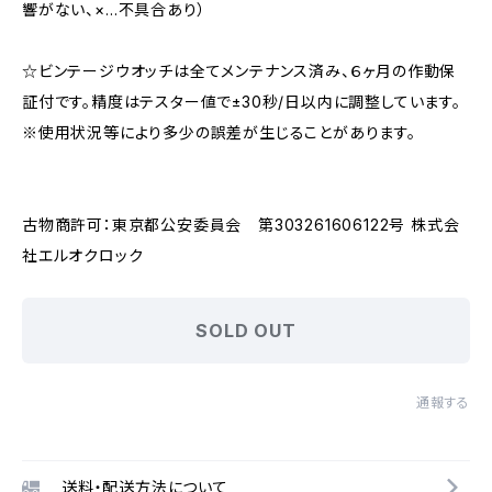
響がない、×…不具合あり）
☆ビンテージウオッチは全てメンテナンス済み、６ヶ月の作動保
証付です。精度はテスター値で±30秒/日以内に調整しています。
※使用状況等により多少の誤差が生じることがあります。
古物商許可：東京都公安委員会 第303261606122号 株式会
社エルオクロック
SOLD OUT
通報する
送料・配送方法について