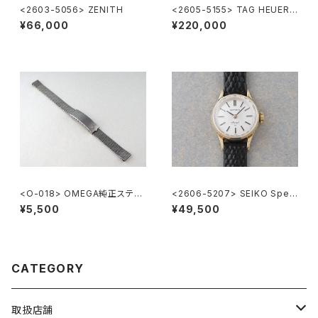
<2603-5056> ZENITH
<2605-5155> TAG HEUER 2
000 Chronograph
¥66,000
¥220,000
<O-018> OMEGA純正ステン
<2606-5207> SEIKO Speci
レスメッシュブレスレット 10mm
al
¥5,500
¥49,500
CATEGORY
取扱店舗