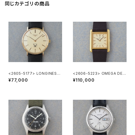
同じカテゴリの商品
<2605-5177> LONGINES
<2606-5223> OMEGA DE V
”大正製薬”
ILLE
¥77,000
¥110,000