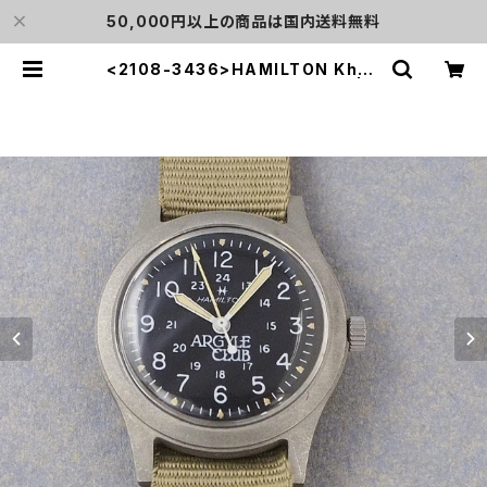
50,000円以上の商品は国内送料無料
<2108-3436>HAMILTON Khak
i "ARGYLE CLUB" Ref.9219 | L
o'clock