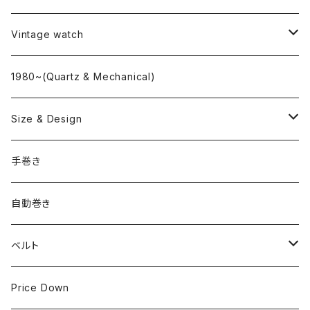
L o'clock
Vintage watch
"delve"
海外ブランド
1980~(Quartz & Mechanical)
OMEGA
国産ブランド
Size & Design
ROLEX
SEIKO
~24.9mm
手巻き
LONGINES
CITIZEN
25mm~29.9mm
自動巻き
IWC
OTHER BRAND
30mm~34.9mm
ベルト
CORUM
35mm~39.9mm
HIRSCHベルト
Price Down