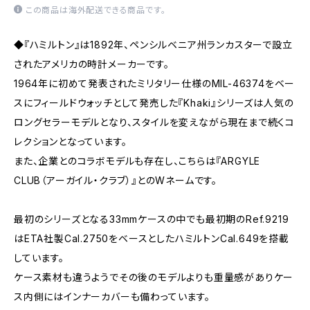
この商品は海外配送できる商品です。
◆『ハミルトン』は1892年、ペンシルベニア州ランカスターで設立
されたアメリカの時計メーカーです。
1964年に初めて発表されたミリタリー仕様のMIL-46374をベー
スにフィールドウォッチとして発売した『Khaki』シリーズは人気の
ロングセラーモデルとなり、スタイルを変えながら現在まで続くコ
レクションとなっています。
また、企業とのコラボモデルも存在し、こちらは『ARGYLE
CLUB（アーガイル・クラブ）』とのWネームです。
最初のシリーズとなる33mmケースの中でも最初期のRef.9219
はETA社製Cal.2750をベースとしたハミルトンCal.649を搭載
しています。
ケース素材も違うようでその後のモデルよりも重量感がありケー
ス内側にはインナーカバーも備わっています。